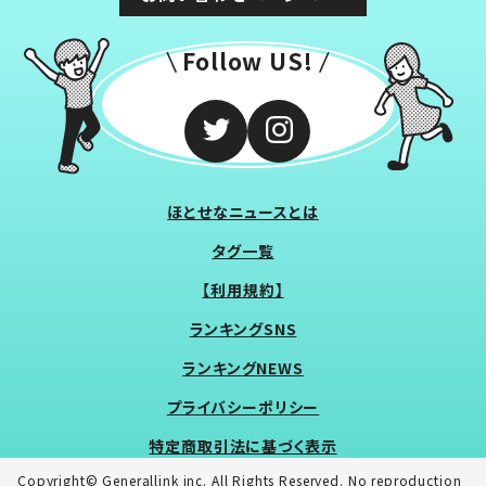
Follow US!
ほとせなニュースとは
タグ一覧
【利用規約】
ランキングSNS
ランキングNEWS
プライバシーポリシー
特定商取引法に基づく表示
Copyright© Generallink inc. All Rights Reserved. No reproduction