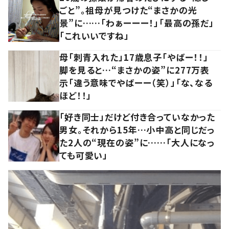
ごと”。祖母が見つけた“まさかの光
景”に……「わぁーーー！」「最高の孫だ」
「これいいですね」
母「刺青入れた」17歳息子「やばー！！」
脚を見ると…“まさかの姿”に277万表
示「違う意味でやばーー（笑）」「な、なる
ほど！！」
「好き同士」だけど付き合っていなかった
男女。それから15年…小中高と同じだっ
た2人の“現在の姿”に……「大人になっ
ても可愛い」