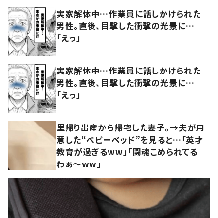
実家解体中…作業員に話しかけられた
男性。直後、目撃した衝撃の光景に…
「えっ」
実家解体中…作業員に話しかけられた
男性。直後、目撃した衝撃の光景に…
「えっ」
里帰り出産から帰宅した妻子。→夫が用
意した“ベビーベッド”を見ると…「英才
教育が過ぎるww」「闘魂こめられてる
わぁ～ww」