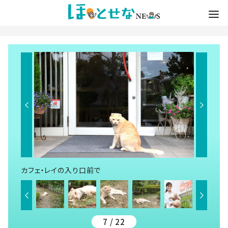
カフェ・レイの入り口前で
7 / 22