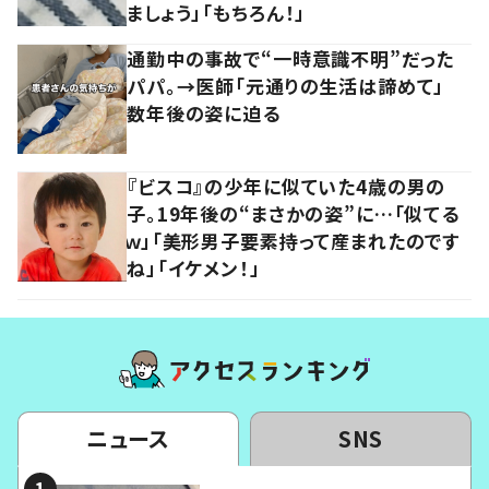
ましょう」「もちろん！」
通勤中の事故で“一時意識不明”だった
パパ。→医師「元通りの生活は諦めて」
数年後の姿に迫る
『ビスコ』の少年に似ていた4歳の男の
子。19年後の“まさかの姿”に…「似てる
ｗ」「美形男子要素持って産まれたのです
ね」「イケメン！」
ニュース
SNS