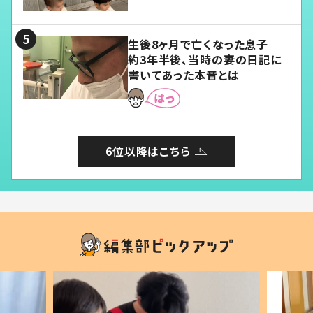
愛くてたまらない」「幸せになれ
る」
生後8ヶ月で亡くなった息子
約3年半後、当時の妻の日記に
書いてあった本音とは
6位以降はこちら