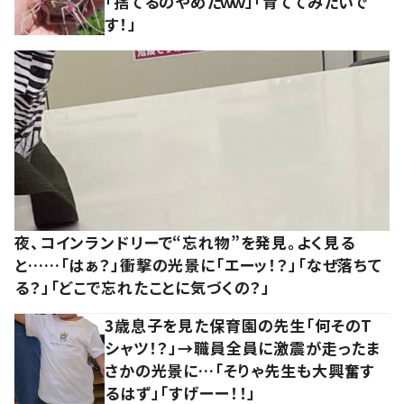
「捨てるのやめたｗｗ」「育ててみたいで
す！」
夜、コインランドリーで“忘れ物”を発見。よく見る
と……「はぁ？」衝撃の光景に「エーッ！？」「なぜ落ちて
る？」「どこで忘れたことに気づくの？」
3歳息子を見た保育園の先生「何そのT
シャツ！？」→職員全員に激震が走ったま
さかの光景に…「そりゃ先生も大興奮す
るはず」「すげーー！！」