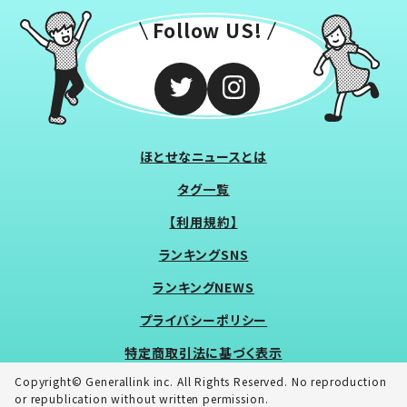
Follow US!
ほとせなニュースとは
タグ一覧
【利用規約】
ランキングSNS
ランキングNEWS
プライバシーポリシー
特定商取引法に基づく表示
Copyright© Generallink inc. All Rights Reserved. No reproduction
or republication without written permission.