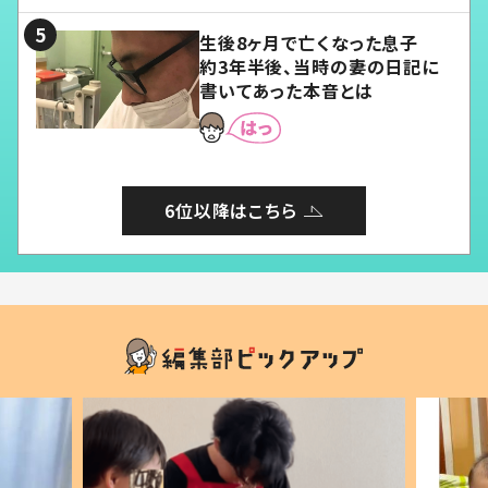
る」
生後8ヶ月で亡くなった息子
約3年半後、当時の妻の日記に
書いてあった本音とは
6位以降はこちら