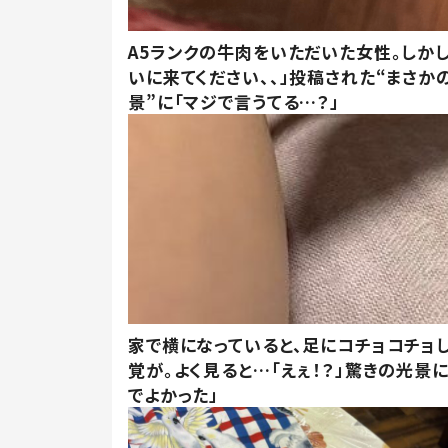
A5ランクの牛肉をいただいた女性。しか
いに来てください、、」投稿された“まさか
景”に「マジで言うてる…？」
家で横になっていると、足にコチョコチョ
覚が。よく見ると…「えぇ！？」驚きの光景
でよかった」