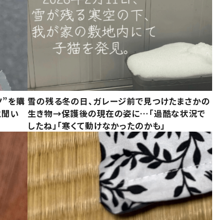
ツ”を購
雪の残る冬の日、ガレージ前で見つけたまさかの
と聞い
生き物→保護後の現在の姿に…「過酷な状況で
したね」「寒くて動けなかったのかも」