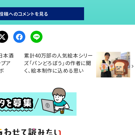
投稿へのコメントを見る
日本酒
累計40万部の人気絵本シリー
ップア
ズ「パンどろぼう」の作者に聞
ボ
く、絵本制作に込める思い