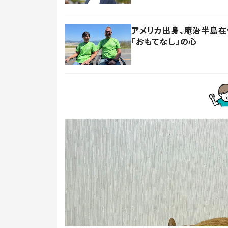
アメリカ出身、庵治半島
「おもてなし」の心