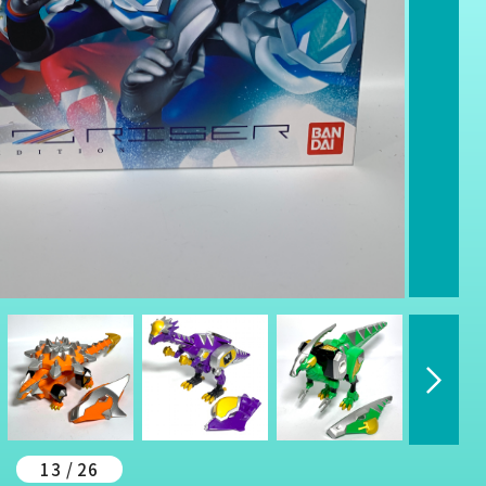
13 / 26