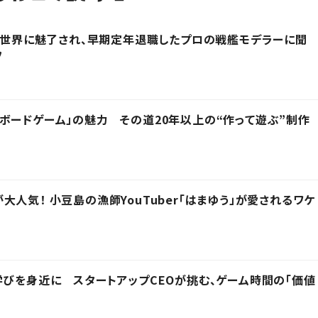
その世界に魅了され、早期定年退職したプロの戦艦モデラーに聞
フ
ボードゲーム」の魅力 その道20年以上の“作って遊ぶ”制作
人気！ 小豆島の漁師YouTuber「はまゆう」が愛されるワケ
学びを身近に スタートアップCEOが挑む、ゲーム時間の「価値