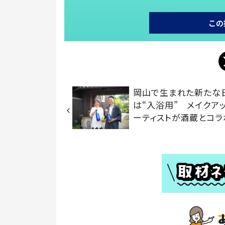
この
岡山で生まれた新たな
は“入浴用” メイクア
ーティストが酒蔵とコラ