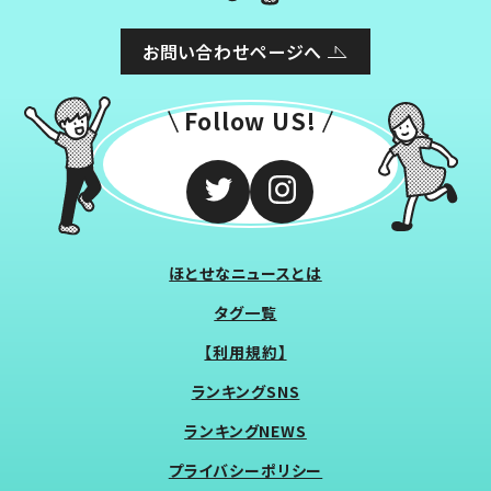
お問い合わせページへ
Follow US!
ほとせなニュースとは
タグ一覧
【利用規約】
ランキングSNS
ランキングNEWS
プライバシーポリシー