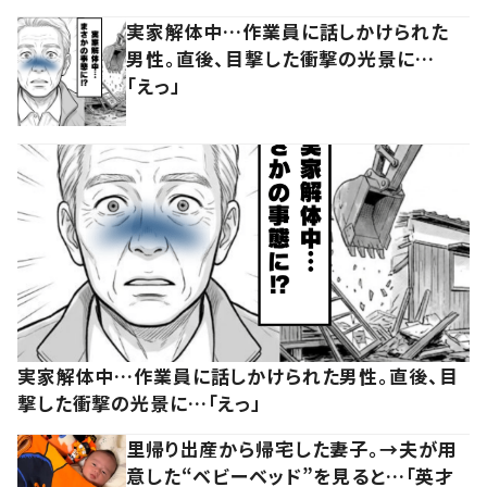
実家解体中…作業員に話しかけられた
男性。直後、目撃した衝撃の光景に…
「えっ」
実家解体中…作業員に話しかけられた男性。直後、目
撃した衝撃の光景に…「えっ」
里帰り出産から帰宅した妻子。→夫が用
意した“ベビーベッド”を見ると…「英才