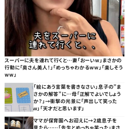
スーパーに夫を連れて行くと…妻「おーいw」まさかの
行動に「奥さん美人！」「めっちゃわかるww」「楽しそう
ww」
「絵にあう言葉を書きなさい」息子の”ま
さかの解答”に…母「正解でよいでしょう
か？」→衝撃の光景に「声出して笑った
ｗ」「天才だと思います」
ママが保育園へお迎えに→2歳息子を
見たら……「先生とめっちゃ笑った」まさ