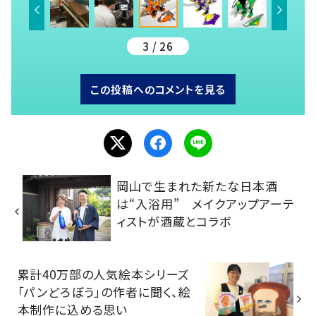
3 / 26
この投稿へのコメントを見る
岡山で生まれた新たな日本酒
は“入浴用” メイクアップアーテ
ィストが酒蔵とコラボ
累計40万部の人気絵本シリーズ
「パンどろぼう」の作者に聞く、絵
本制作に込める思い