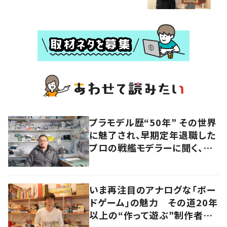
プラモデル歴“50年” その世界
に魅了され、早期定年退職した
プロの戦艦モデラーに聞く、充
実したセカンドライフ
いま再注目のアナログな「ボー
ドゲーム」の魅力 その道20年
以上の“作って遊ぶ”制作者に