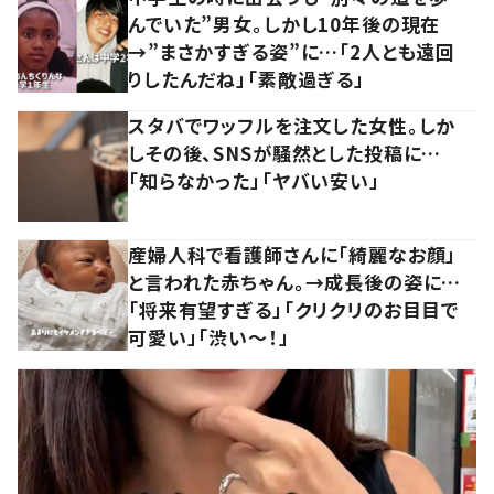
んでいた”男女。しかし10年後の現在
→”まさかすぎる姿”に…「2人とも遠回
りしたんだね」「素敵過ぎる」
スタバでワッフルを注文した女性。しか
しその後、SNSが騒然とした投稿に…
「知らなかった」「ヤバい安い」
産婦人科で看護師さんに「綺麗なお顔」
と言われた赤ちゃん。→成長後の姿に…
「将来有望すぎる」「クリクリのお目目で
可愛い」「渋い～！」