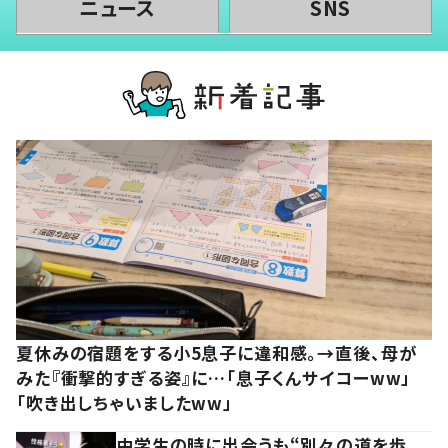
ニュース
SNS
夏休みの宿題をする小5息子に違和感。→直後、母が
みた『衝撃的すぎる姿』に…「息子くんサイコーww」
「吹き出しちゃいましたww」
中学生の時に出会うも“別々の道を歩