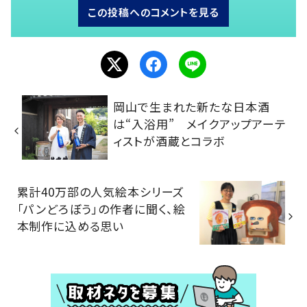
この投稿へのコメントを見る
岡山で生まれた新たな日本酒
は“入浴用” メイクアップアーテ
ィストが酒蔵とコラボ
累計40万部の人気絵本シリーズ
「パンどろぼう」の作者に聞く、絵
本制作に込める思い