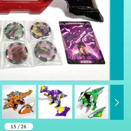
15 / 26