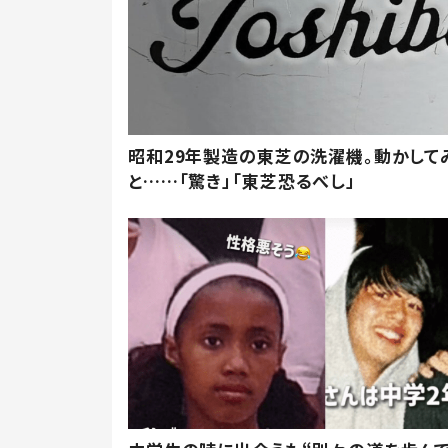
昭和29年製造の東芝の洗濯機。動かして
と……「驚き」「東芝恐るべし」