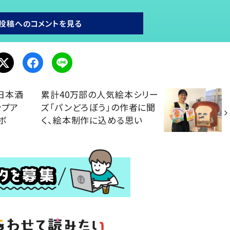
投稿へのコメントを見る
日本酒
累計40万部の人気絵本シリー
ップア
ズ「パンどろぼう」の作者に聞
ボ
く、絵本制作に込める思い