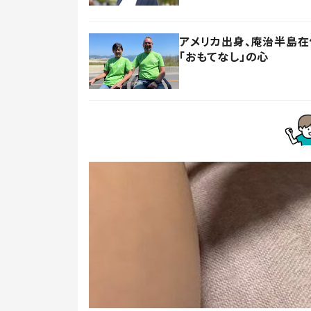
アメリカ出身、庵治半島
「おもてなし」の心