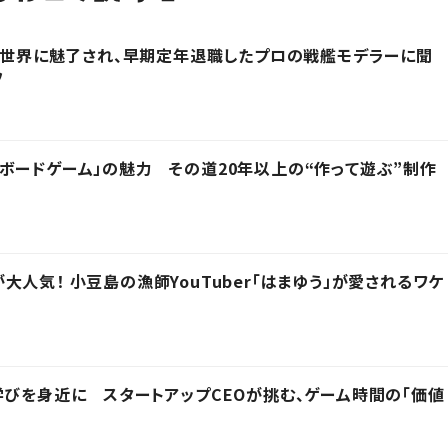
その世界に魅了され、早期定年退職したプロの戦艦モデラーに聞
フ
ボードゲーム」の魅力 その道20年以上の“作って遊ぶ”制作
人気！ 小豆島の漁師YouTuber「はまゆう」が愛されるワケ
学びを身近に スタートアップCEOが挑む、ゲーム時間の「価値