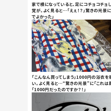
家で横になっていると、足にコチョコチョ
覚が。よく見ると…「えぇ！？」驚きの光景
でよかった」
「こんなん買ってしまう」1000円の浴衣を
い。よく見ると…“驚きの光景”に「これは
「1000円だったのですか？！」