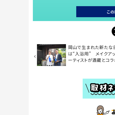
この
岡山で生まれた新たな
は“入浴用” メイクア
ーティストが酒蔵とコラ