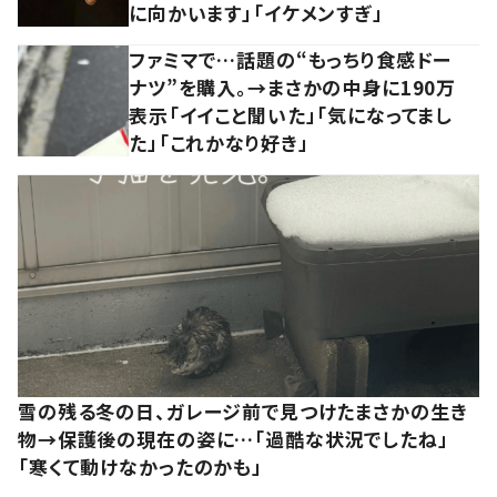
に向かいます」「イケメンすぎ」
ファミマで…話題の“もっちり食感ドー
ナツ”を購入。→まさかの中身に190万
表示「イイこと聞いた」「気になってまし
た」「これかなり好き」
雪の残る冬の日、ガレージ前で見つけたまさかの生き
物→保護後の現在の姿に…「過酷な状況でしたね」
「寒くて動けなかったのかも」