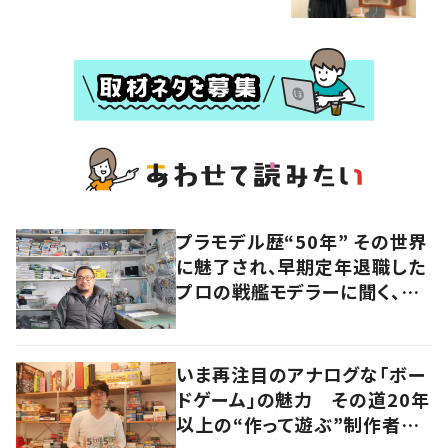
プラモデル歴“50年” その世界
に魅了され、早期定年退職した
プロの戦艦モデラーに聞く、充
実したセカンドライフ
いま再注目のアナログな「ボー
ドゲーム」の魅力 その道20年
以上の“作って遊ぶ”制作者に