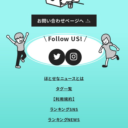
お問い合わせページへ
Follow US!
ほとせなニュースとは
タグ一覧
【利用規約】
ランキングSNS
ランキングNEWS