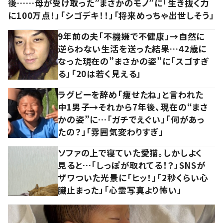
後……母が受け取った”まさかのモノ”に「生き抜く力
に100万点！」「シゴデキ！！」「将来めっちゃ出世しそう」
9年前の夫「不機嫌で不健康」→自然に
逆らわない生活を送った結果…42歳に
なった現在の”まさかの姿”に「スゴすぎ
る」「20は若く見える」
ラグビーを辞め「痩せたね」と言われた
中1男子→それから7年後、現在の“まさ
かの姿”に…「ガチでえぐい」「何があっ
たの？」「雰囲気変わりすぎ」
ソファの上で寝ていた愛猫。しかしよく
見ると…「しっぽが取れてる！？」SNSが
ザワついた光景に「ヒッ！」「2秒くらい心
臓止まった」「心霊写真より怖い」