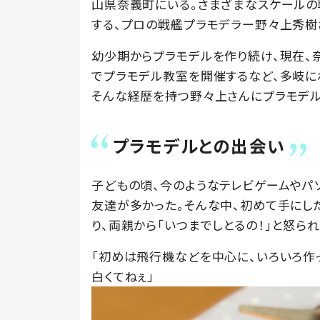
山県奈義町にいる。さまざまなスケールの
する、プロの戦艦プラモデラー野々上秀樹
幼少期からプラモデルを作り続け、現在、
でプラモデル教室を開催するなど、多岐に
そんな経歴を持つ野々上さんにプラモデ
プラモデルとの出会い
子どもの頃、今のようなテレビゲームやパ
友達が多かった。そんな中、初めて手にし
り、両親から「いつまでしとるの！」と怒ら
「初めは飛行機などを中心に、いろいろ作
白くてねぇ」