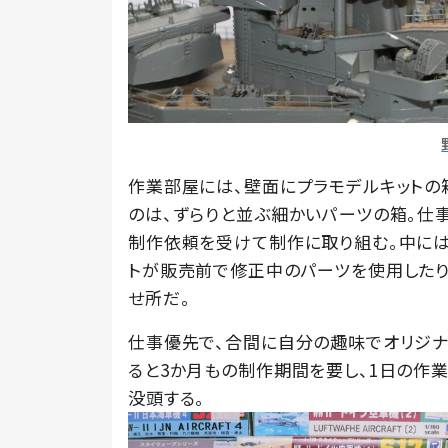
作業部屋には、壁面にプラモデルキットの
のは、ずらりと並ぶ細かいパーツの箱。仕
制作依頼を受けて制作に取り組む。中には
トが販売前で修正中のパーツを使用したり
せ所だ。
仕事優先で、合間に自分の趣味でオリジナ
ると3か月もの制作期間を要し、1日の作
没頭する。