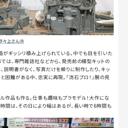
野々上さん⓾
箱がギッシリ積み上げられている。中でも目を引いた
事では、専門雑誌社などから、発売前の模型キットの
、説明書がなく、写真だけを頼りに制作したり、キッ
と困難がある中、忠実に再現。「流石プロ！」腕の見
ル作品も作る。仕事も趣味もプラモデル！大作にな
業時間は、その日により幅はあるが、長い時で6時間も