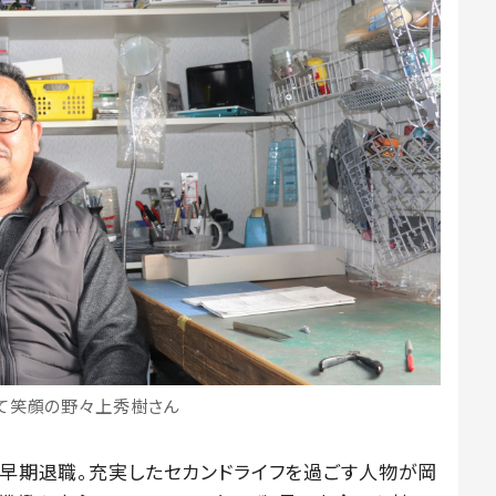
て笑顔の野々上秀樹さん
に早期退職。充実したセカンドライフを過ごす人物が岡