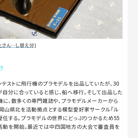
上さん…し替え分)
ンテストに飛行機のプラモデルを出品していたが、30
自分に合っていると感じ、船へ移行。そして出品した
機に、数多くの専門雑誌や、プラモデルメーカーから
は、岡山県北を活動拠点とする模型愛好家サークル『ル
歴任する。プラモデルの世界にどっぷりつかるため55
活動を開始。最近では中四国地方の大会で審査員を