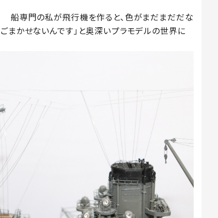
！ 船専門の私が飛行機を作ると、色がまだまだだな
はごまかせないんです」と奥深いプラモデルの世界に