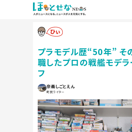
プラモデル歴“50年” 
職したプロの戦艦モデラ
フ
奈義しごとえん
町民ライター