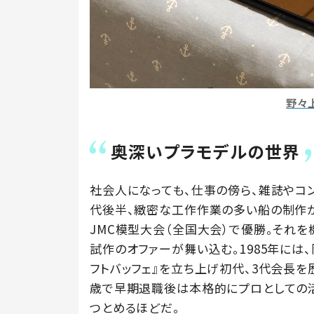
野々
奥深いプラモデルの世界
社会人になっても、仕事の傍ら、雑誌やコ
代後半、緻密な工作作業の多い船の制作が
JMC模型大会（全国大会）で優勝。それを
試作のオファーが舞い込む。1985年に
フトバッフェ』を立ち上げ初代、3代会長を
歳で早期退職後は本格的にプロとしての
つとめるほどだ。