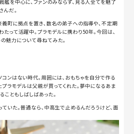
戦艦を中心に、ファンのみならず、見る人全てを魅了
さんだ。
奈義町に拠点を置き、数名の弟子への指導や、不定期
わたって活躍中。プラモデルに携わり50年。今回は、
ルの魅力について尋ねてみた。
ソコンはない時代。周囲には、おもちゃを自分で作る
たプラモデルは父親が買ってくれた。夢中になるあま
れることもしばしばあった。
っていた。普通なら、中高生で止めるんだろうけど、面