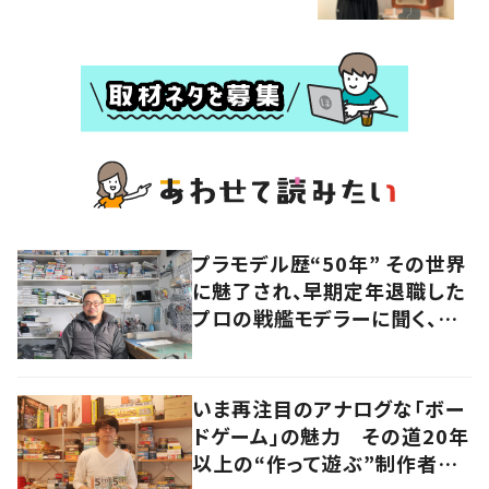
プラモデル歴“50年” その世界
に魅了され、早期定年退職した
プロの戦艦モデラーに聞く、充
実したセカンドライフ
いま再注目のアナログな「ボー
ドゲーム」の魅力 その道20年
以上の“作って遊ぶ”制作者に