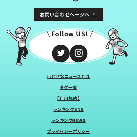
お問い合わせページへ
Follow US!
ほとせなニュースとは
タグ一覧
【利用規約】
ランキングSNS
ランキングNEWS
プライバシーポリシー