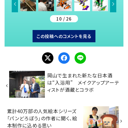
10 / 26
この投稿へのコメントを見る
岡山で生まれた新たな日本酒
は“入浴用” メイクアップアーテ
ィストが酒蔵とコラボ
累計40万部の人気絵本シリーズ
「パンどろぼう」の作者に聞く、絵
本制作に込める思い