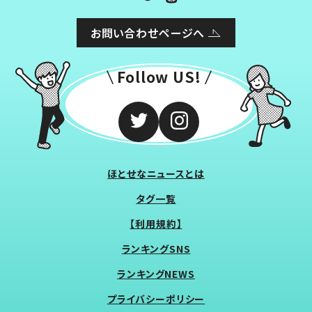
お問い合わせページへ
Follow US!
ほとせなニュースとは
タグ一覧
【利用規約】
ランキングSNS
ランキングNEWS
プライバシーポリシー