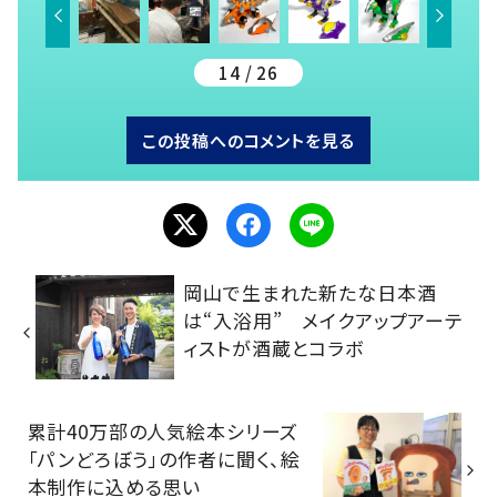
14 / 26
この投稿へのコメントを見る
岡山で生まれた新たな日本酒
は“入浴用” メイクアップアーテ
ィストが酒蔵とコラボ
累計40万部の人気絵本シリーズ
「パンどろぼう」の作者に聞く、絵
本制作に込める思い