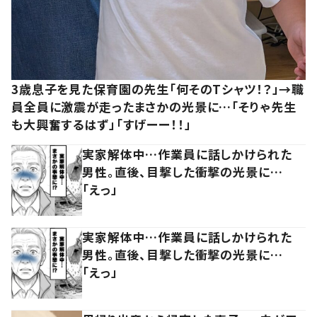
3歳息子を見た保育園の先生「何そのTシャツ！？」→職
員全員に激震が走ったまさかの光景に…「そりゃ先生
も大興奮するはず」「すげーー！！」
実家解体中…作業員に話しかけられた
男性。直後、目撃した衝撃の光景に…
「えっ」
実家解体中…作業員に話しかけられた
男性。直後、目撃した衝撃の光景に…
「えっ」