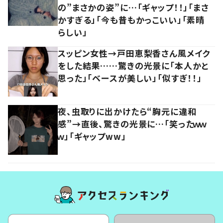
の”まさかの姿”に…「ギャップ！！」「まさ
かすぎる」「今も昔もかっこいい」「素晴
らしい」
スッピン女性→戸田恵梨香さん風メイク
をした結果……驚きの光景に「本人かと
思った」「ベースが美しい」「似すぎ！！」
夜、虫取りに出かけたら“胸元に違和
感”→直後、驚きの光景に…「笑ったｗｗ
ｗ」「ギャップww」