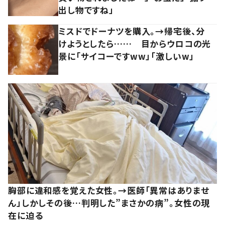
出し物ですね」
ミスドでドーナツを購入。→帰宅後、分
けようとしたら…… 目からウロコの光
景に「サイコーですww」「激しいw」
胸部に違和感を覚えた女性。→医師「異常はありませ
ん」しかしその後…判明した”まさかの病”。女性の現
在に迫る