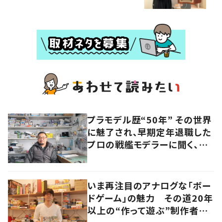
プラモデル歴“50年” その世界
に魅了され、早期定年退職した
プロの戦艦モデラーに聞く、充
実したセカンドライフ
いま再注目のアナログな「ボー
ドゲーム」の魅力 その道20年
以上の“作って遊ぶ”制作者に