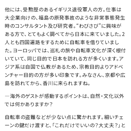
他には、受勲歴のあるイギリス退役軍人の方。仕事は
大企業向けの、福島の原発事故のような非常事態発生
時のコンサルタント及び研究者。“わびさび”に興味が
ある方で、とてもよく調べてから日本に来ていました。2
人とも四国遍路をするために自転車を借りていまし
た。ヨーロッパでは、巡礼の旅や自転車文化が深く根付
いていて、同じ目的で日本を訪れる方が多くいます。ア
ジア系は自国で仏教があるため、宗教目的よりアドベ
ンチャー目的の方が多い印象です。みなさん、京都や広
島を訪れてから、香川に来られますね。
―海外のゲストが感動するポイントは、自然・文化以外
では何かありますか？
自転車の盗難などが少ない点に驚かれます。細いチェ
ーンの鍵だけ渡すと、「これだけでいいの？大丈夫？」と