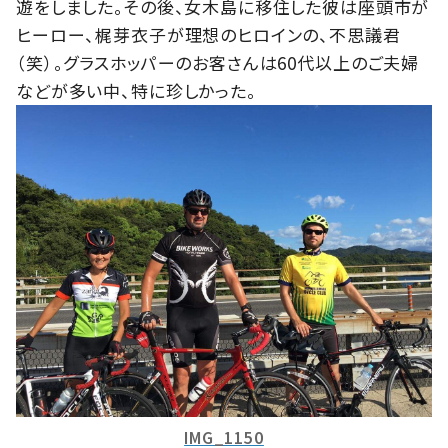
遊をしました。その後、女木島に移住した彼は座頭市が
ヒーロー、梶芽衣子が理想のヒロインの、不思議君
（笑）。グラスホッパーのお客さんは60代以上のご夫婦
などが多い中、特に珍しかった。
IMG_1150