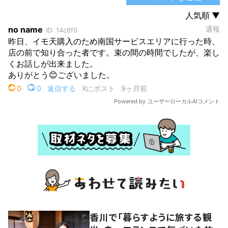
香川で「暮らすように旅する観