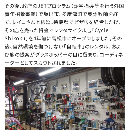
その後、政府のJETプログラム（語学指導等を行う外国
青年招致事業）で坂出市、多度津町で英語教師を経
て、レイコさんと結婚。徳島県でピザ店を経営した後、
その店を売った資金でレンタサイクル店「Cycle
Shikoku」を4年前に高松市にオープンしました。その
後、自然環境を傷つけない「自転車」のレンタル、およ
び旅の提案がグラスホッパーの目に留まり、コーディネ
ーターとしてスカウトされました。