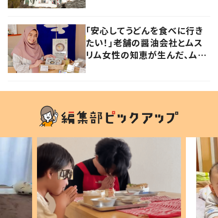
族の軌跡とこれから。
「安心してうどんを食べに行き
たい！」老舗の醤油会社とムス
リム女性の知恵が生んだ、ムス
リムに優しい“うどんだし醤
油”。