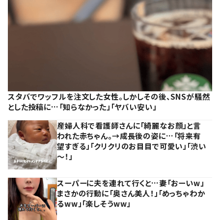
スタバでワッフルを注文した女性。しかしその後、SNSが騒然
とした投稿に…「知らなかった」「ヤバい安い」
産婦人科で看護師さんに「綺麗なお顔」と言
われた赤ちゃん。→成長後の姿に…「将来有
望すぎる」「クリクリのお目目で可愛い」「渋い
～！」
スーパーに夫を連れて行くと…妻「おーいw」
まさかの行動に「奥さん美人！」「めっちゃわか
るww」「楽しそうww」