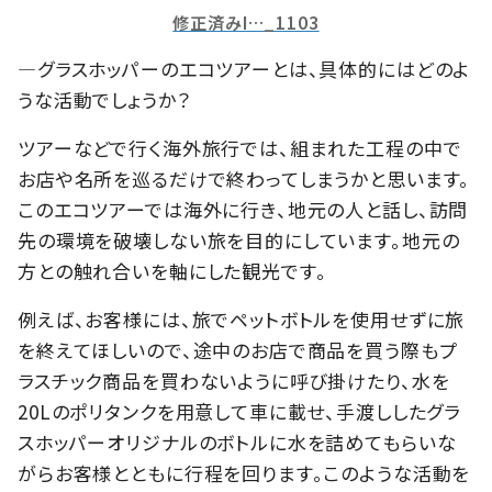
修正済みI…_1103
―グラスホッパーのエコツアーとは、具体的にはどのよ
うな活動でしょうか？
ツアーなどで行く海外旅行では、組まれた工程の中で
お店や名所を巡るだけで終わってしまうかと思います。
このエコツアーでは海外に行き、地元の人と話し、訪問
先の環境を破壊しない旅を目的にしています。地元の
方との触れ合いを軸にした観光です。
例えば、お客様には、旅でペットボトルを使用せずに旅
を終えてほしいので、途中のお店で商品を買う際もプ
ラスチック商品を買わないように呼び掛けたり、水を
20Lのポリタンクを用意して車に載せ、手渡ししたグラ
スホッパーオリジナルのボトルに水を詰めてもらいな
がらお客様とともに行程を回ります。このような活動を