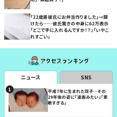
「22歳差彼氏にお弁当作りました」→開
けたら……彼氏驚きの中身に62万表示
「どこで手に入れるんですか！？」「いやこ
れすごい」
ニュース
SNS
平成7年に生まれた双子…その
29年後の姿に「漫画みたい」「素
敵すぎる」