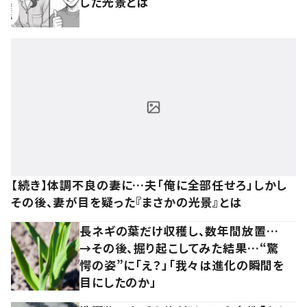
した光景とは
【続き】体調不良の妻に…夫「俺に全部任せろ」しかし
その後、妻が目を疑った『まさかの光景』とは
長ネギの葉だけ収穫し、数年間放置…
→その後、掘り起こしてみた結果…“驚
愕の姿”に「え？」「我々は進化の瞬間を
目にしたのか」