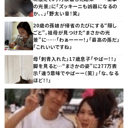
の光景』に「ズッキーニも凶器になるの
か、、」「野太い音！笑」
20歳の孫娘が帰省のたびにする“隠し
ごと”。祖母が見つけた“まさかの光
景”に……「わぁーーー！」「最高の孫だ」
「これいいですね」
母「刺青入れた」17歳息子「やばー！！」
脚を見ると…“まさかの姿”に277万表
示「違う意味でやばーー（笑）」「な、なる
ほど！！」