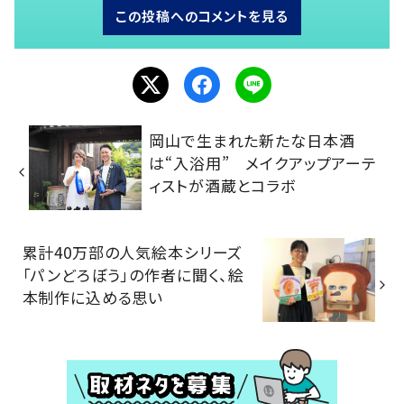
この投稿へのコメントを見る
岡山で生まれた新たな日本酒
は“入浴用” メイクアップアーテ
ィストが酒蔵とコラボ
累計40万部の人気絵本シリーズ
「パンどろぼう」の作者に聞く、絵
本制作に込める思い