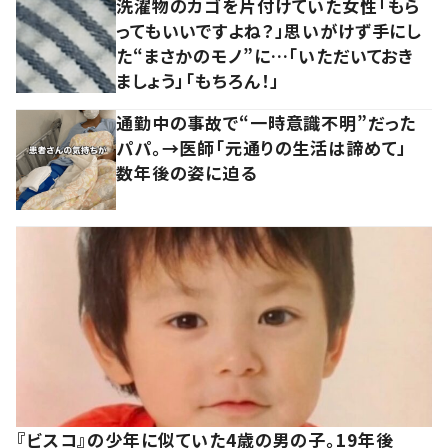
洗濯物のカゴを片付けていた女性「もら
ってもいいですよね？」思いがけず手にし
た“まさかのモノ”に…「いただいておき
ましょう」「もちろん！」
通勤中の事故で“一時意識不明”だった
パパ。→医師「元通りの生活は諦めて」
数年後の姿に迫る
『ビスコ』の少年に似ていた4歳の男の子。19年後