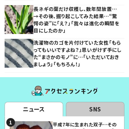
長ネギの葉だけ収穫し、数年間放置…
→その後、掘り起こしてみた結果…“驚
愕の姿”に「え？」「我々は進化の瞬間を
目にしたのか」
洗濯物のカゴを片付けていた女性「もら
ってもいいですよね？」思いがけず手にし
た“まさかのモノ”に…「いただいておき
ましょう」「もちろん！」
ニュース
SNS
平成7年に生まれた双子…その