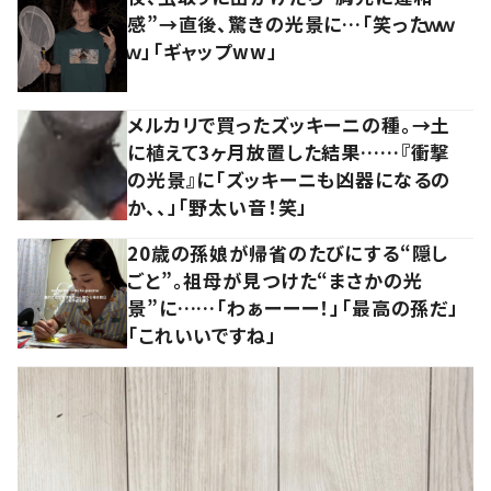
感”→直後、驚きの光景に…「笑ったｗｗ
ｗ」「ギャップww」
メルカリで買ったズッキーニの種。→土
に植えて3ヶ月放置した結果……『衝撃
の光景』に「ズッキーニも凶器になるの
か、、」「野太い音！笑」
20歳の孫娘が帰省のたびにする“隠し
ごと”。祖母が見つけた“まさかの光
景”に……「わぁーーー！」「最高の孫だ」
「これいいですね」