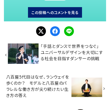
この投稿へのコメントを見る
「手話とダンスで世界をつなぐ」
ユニバーサルデザインを大切にす
る社会を目指すダンサーの挑戦
八百屋5代目はなぜ、ランウェイを
歩くのか？ モデルと八百屋のパ
ラレルな働き方が尖り続けたい生
き方の答え