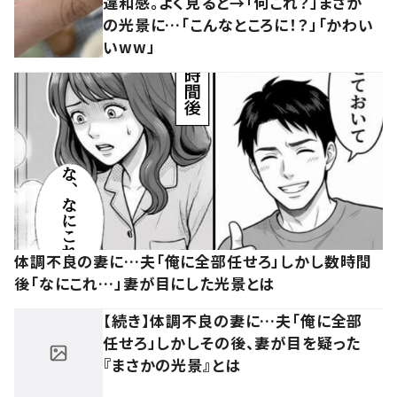
違和感。よく見ると→「何これ？」まさか
の光景に…「こんなところに！？」「かわい
いww」
体調不良の妻に…夫「俺に全部任せろ」しかし数時間
後「なにこれ…」妻が目にした光景とは
【続き】体調不良の妻に…夫「俺に全部
任せろ」しかしその後、妻が目を疑った
『まさかの光景』とは