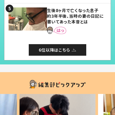
る」
生後8ヶ月で亡くなった息子
約3年半後、当時の妻の日記に
書いてあった本音とは
6位以降はこちら