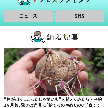
ニュース
SNS
“芽が出てしまったじゃがいも”を植えてみたら…→約
3ヶ月後、驚きの光景に「捨てるのやめたｗｗ」「育てて