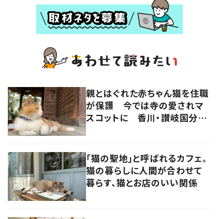
親とはぐれた赤ちゃん猫を住職
が保護 今では寺の愛されマ
スコットに 香川・讃岐国分寺
の“寺猫”ムーンちゃん
「猫の聖地」と呼ばれるカフェ。
猫の暮らしに人間が合わせて
暮らす、猫とお店のいい関係