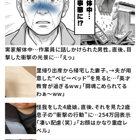
実家解体中…作業員に話しかけられた男性。直後、目
撃した衝撃の光景に…「えっ」
里帰り出産から帰宅した妻子。→夫が用
意した“ベビーベッド”を見ると…「英才
教育が過ぎるww」「闘魂こめられてる
わぁ～ww」
怪我をした4歳娘。直後、それを見た2歳
息子の“衝撃の行動”に…254万回表示
「凄い配慮（笑）」「お顔はかなり重症レ
ベル」