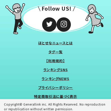
Follow US!
ほとせなニュースとは
タグ一覧
【利用規約】
ランキングSNS
ランキングNEWS
プライバシーポリシー
特定商取引法に基づく表示
Copyright© Generallink inc. All Rights Reserved. No reproduction
or republication without written permission.