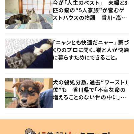
今が「人生のベスト」 夫婦と3
匹の猫の“5人家族”が営むゲ
ストハウスの物語 香川・高松
市
「ニャンとも快適だニャー」 家づ
くりのプロに聞く、猫と人が快適
に暮らすためにできること。
犬の殺処分数、過去“ワースト1
位”も 香川県で「不幸な命の
増えることのない世の中に」と
取り組む人たちの思い