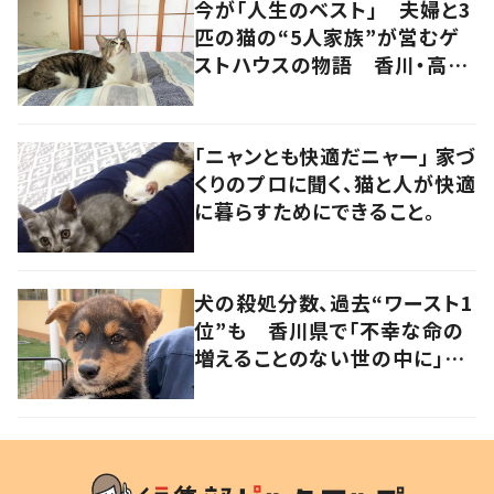
今が「人生のベスト」 夫婦と3
匹の猫の“5人家族”が営むゲ
ストハウスの物語 香川・高松
市
「ニャンとも快適だニャー」 家づ
くりのプロに聞く、猫と人が快適
に暮らすためにできること。
犬の殺処分数、過去“ワースト1
位”も 香川県で「不幸な命の
増えることのない世の中に」と
取り組む人たちの思い