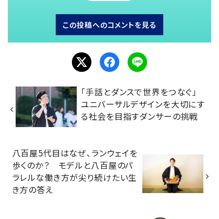
この投稿へのコメントを見る
「手話とダンスで世界をつなぐ」
ユニバーサルデザインを大切にす
る社会を目指すダンサーの挑戦
八百屋5代目はなぜ、ランウェイを
歩くのか？ モデルと八百屋のパ
ラレルな働き方が尖り続けたい生
き方の答え