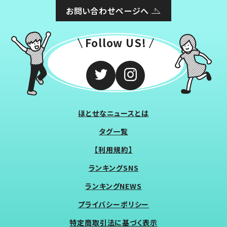
お問い合わせページへ
Follow US!
ほとせなニュースとは
タグ一覧
【利用規約】
ランキングSNS
ランキングNEWS
プライバシーポリシー
特定商取引法に基づく表示