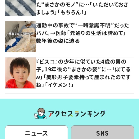
た“まさかのモノ”に…「いただいておき
ましょう」「もちろん！」
通勤中の事故で“一時意識不明”だった
パパ。→医師「元通りの生活は諦めて」
数年後の姿に迫る
『ビスコ』の少年に似ていた4歳の男の
子。19年後の“まさかの姿”に…「似てる
ｗ」「美形男子要素持って産まれたのです
ね」「イケメン！」
ニュース
SNS