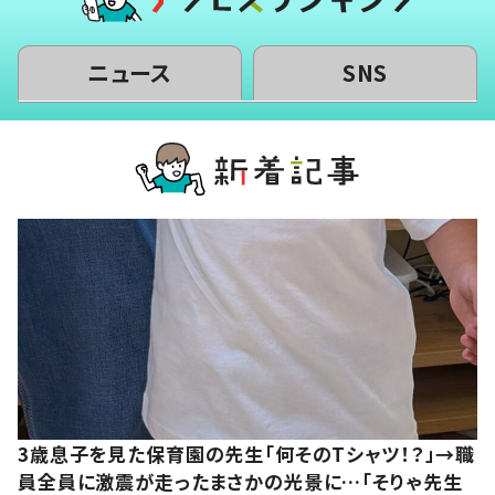
ニュース
SNS
3歳息子を見た保育園の先生「何そのTシャツ！？」→職
員全員に激震が走ったまさかの光景に…「そりゃ先生