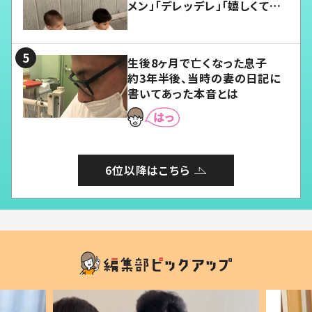
メン」「デレッデレ」「嬉しくて可
愛くてたまらない」「幸せになれ
る」
生後8ヶ月で亡くなった息子
約3年半後、当時の妻の日記に
書いてあった本音とは
6位以降はこちら