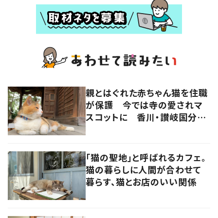
親とはぐれた赤ちゃん猫を住職
が保護 今では寺の愛されマ
スコットに 香川・讃岐国分寺
の“寺猫”ムーンちゃん
「猫の聖地」と呼ばれるカフェ。
猫の暮らしに人間が合わせて
暮らす、猫とお店のいい関係