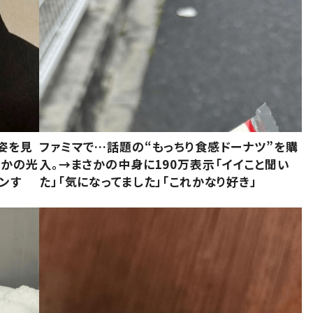
姿を見
ファミマで…話題の“もっちり食感ドーナツ”を購
さかの光
入。→まさかの中身に190万表示「イイこと聞い
ンす
た」「気になってました」「これかなり好き」