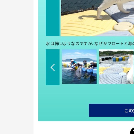
水は怖いようなのですが、なぜかフロートと海
この