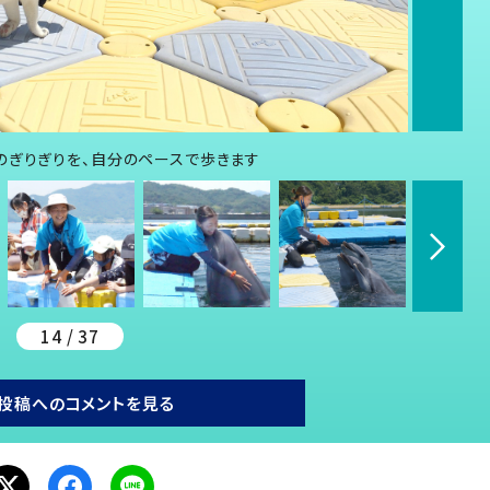
のぎりぎりを、自分のペースで歩きます
14 / 37
投稿へのコメントを見る