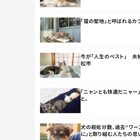
「猫の聖地」と呼ばれるカ
今が「人生のベスト」 夫
松市
「ニャンとも快適だニャー
と。
犬の殺処分数、過去“ワー
に」と取り組む人たちの思