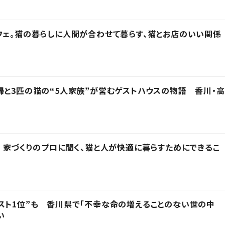
フェ。猫の暮らしに人間が合わせて暮らす、猫とお店のいい関係
婦と3匹の猫の“5人家族”が営むゲストハウスの物語 香川・高
」 家づくりのプロに聞く、猫と人が快適に暮らすためにできるこ
スト1位”も 香川県で「不幸な命の増えることのない世の中
い