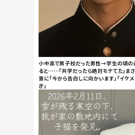
小中高で男子校だった男性→学生の頃の
ると……「共学だったら絶対モテてた」ま
景に「今から告白しに向かいます」「イケメ
ぎ」