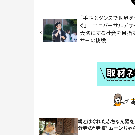
「手話とダンスで世界を
ぐ」 ユニバーサルデザ
大切にする社会を目指
サーの挑戦
親とはぐれた赤ちゃん猫
分寺の“寺猫”ムーンちゃ