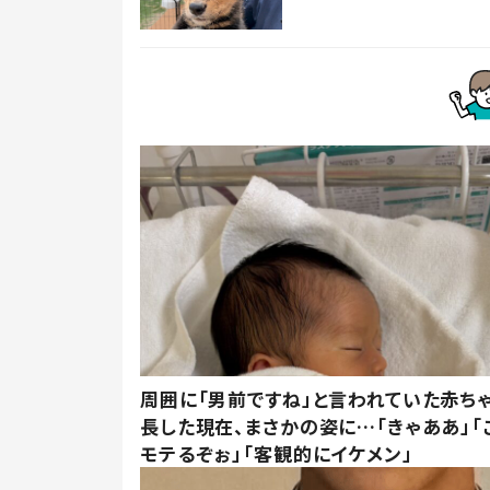
周囲に「男前ですね」と言われていた赤ち
長した現在、まさかの姿に…「きゃああ」「
モテるぞぉ」「客観的にイケメン」