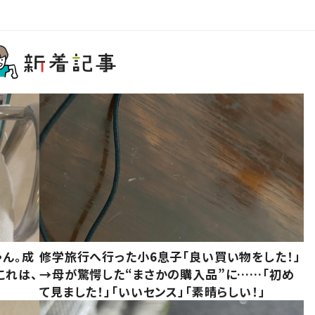
ゃん。成
修学旅行へ行った小6息子「良い買い物をした！」
これは、
→母が驚愕した“まさかの購入品”に……「初め
て見ました！」「いいセンス」「素晴らしい！」