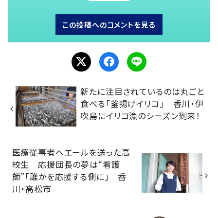
この投稿へのコメントを見る
新たに注目されているのは丸ごと
食べる「釜揚げイリコ」 香川・伊
吹島にイリコ漁のシーズン到来！
医療従事者へエールを送った高
校生 応援団長の夢は“看護
師”「誰かを応援する側に」 香
川・高松市