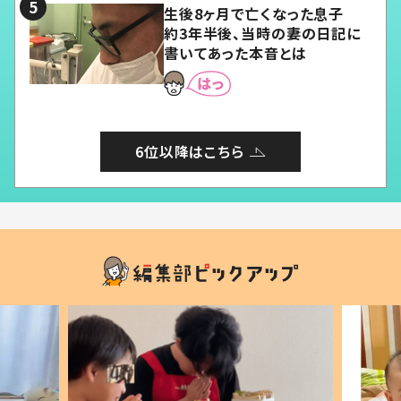
生後8ヶ月で亡くなった息子
約3年半後、当時の妻の日記に
書いてあった本音とは
6位以降はこちら