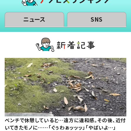
ニュース
SNS
ベンチで休憩していると…遠方に違和感。その後、近付
いてきたモノに……「ぐぅわぁッッッ」「やばいよ…」