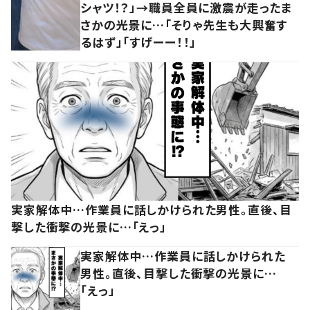
シャツ！？」→職員全員に激震が走ったま
さかの光景に…「そりゃ先生も大興奮す
るはず」「すげーー！！」
実家解体中…作業員に話しかけられた男性。直後、目
撃した衝撃の光景に…「えっ」
実家解体中…作業員に話しかけられた
男性。直後、目撃した衝撃の光景に…
「えっ」