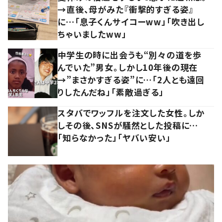
→直後、母がみた『衝撃的すぎる姿』
に…「息子くんサイコーww」「吹き出し
ちゃいましたww」
中学生の時に出会うも“別々の道を歩
んでいた”男女。しかし10年後の現在
→”まさかすぎる姿”に…「2人とも遠回
りしたんだね」「素敵過ぎる」
スタバでワッフルを注文した女性。しか
しその後、SNSが騒然とした投稿に…
「知らなかった」「ヤバい安い」