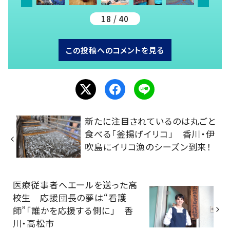
18 / 40
この投稿へのコメントを見る
新たに注目されているのは丸ごと
食べる「釜揚げイリコ」 香川・伊
吹島にイリコ漁のシーズン到来！
医療従事者へエールを送った高
校生 応援団長の夢は“看護
師”「誰かを応援する側に」 香
川・高松市