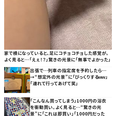
家で横になっていると、足にコチョコチョした感覚が。
よく見ると…「えぇ！？」驚きの光景に「無事でよかった」
出張で…列車の指定席を予約したら…
→“想定外の光景”に「びっくりするｗｗ」
「連れて行ってあげて笑」
「こんなん買ってしまう」1000円の浴衣
を衝動買い。よく見ると…“驚きの光
景”に「これは即買い」「1000円だった