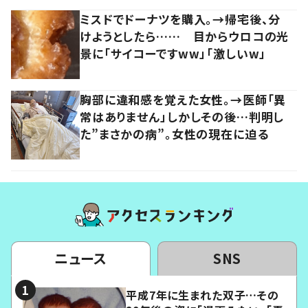
ミスドでドーナツを購入。→帰宅後、分
けようとしたら…… 目からウロコの光
景に「サイコーですww」「激しいw」
胸部に違和感を覚えた女性。→医師「異
常はありません」しかしその後…判明し
た”まさかの病”。女性の現在に迫る
ニュース
SNS
平成7年に生まれた双子…その