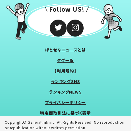
Follow US!
ほとせなニュースとは
タグ一覧
【利用規約】
ランキングSNS
ランキングNEWS
プライバシーポリシー
特定商取引法に基づく表示
Copyright© Generallink inc. All Rights Reserved. No reproduction
or republication without written permission.