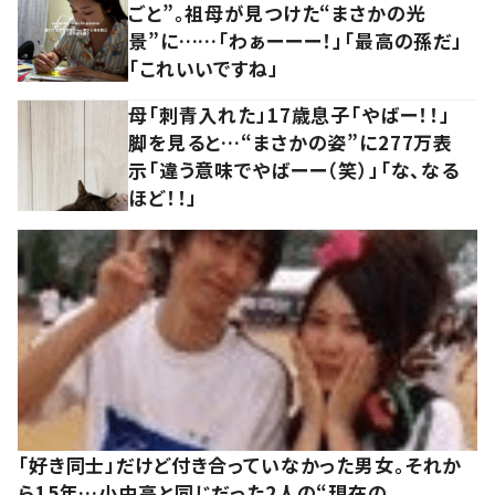
ごと”。祖母が見つけた“まさかの光
景”に……「わぁーーー！」「最高の孫だ」
「これいいですね」
母「刺青入れた」17歳息子「やばー！！」
脚を見ると…“まさかの姿”に277万表
示「違う意味でやばーー（笑）」「な、なる
ほど！！」
「好き同士」だけど付き合っていなかった男女。それか
ら15年…小中高と同じだった2人の“現在の