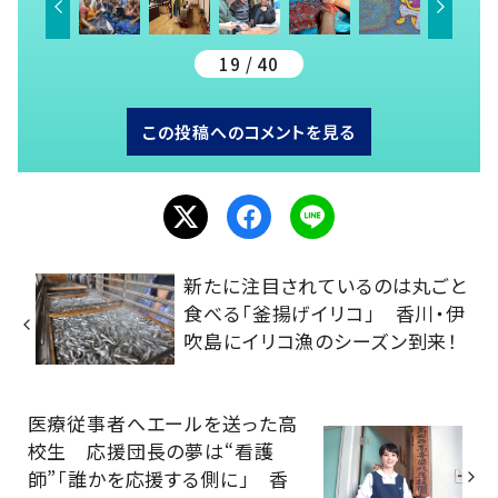
19 / 40
この投稿へのコメントを見る
新たに注目されているのは丸ごと
食べる「釜揚げイリコ」 香川・伊
吹島にイリコ漁のシーズン到来！
医療従事者へエールを送った高
校生 応援団長の夢は“看護
師”「誰かを応援する側に」 香