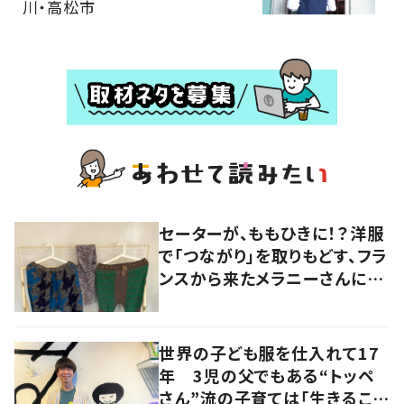
川・高松市
セーターが、ももひきに！？洋服
で「つながり」を取りもどす、フラ
ンスから来たメラニーさんに学
ぶ “手仕事” の智慧
世界の子ども服を仕入れて17
年 3児の父でもある“トッペ
さん”流の子育ては「生きること