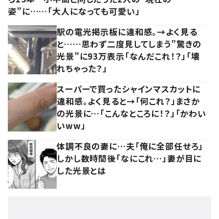
姿”に……「大人になっても可愛い」
駅の電光掲示板に違和感。→よく見る
と……思わず二度見してしまう”驚きの
光景”に93万表示「なんだこれ！？」「壊
れちゃった？」
スーパーで買ったシャインマスカットに
違和感。よく見ると→「何これ？」まさか
の光景に…「こんなところに！？」「かわい
いww」
体調不良の妻に…夫「俺に全部任せろ」
しかし数時間後「なにこれ…」妻が目に
した光景とは