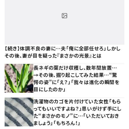
【続き】体調不良の妻に…夫「俺に全部任せろ」しかし
その後、妻が目を疑った『まさかの光景』とは
長ネギの葉だけ収穫し、数年間放置…
→その後、掘り起こしてみた結果…“驚
愕の姿”に「え？」「我々は進化の瞬間を
目にしたのか」
洗濯物のカゴを片付けていた女性「もら
ってもいいですよね？」思いがけず手にし
た“まさかのモノ”に…「いただいておき
ましょう」「もちろん！」