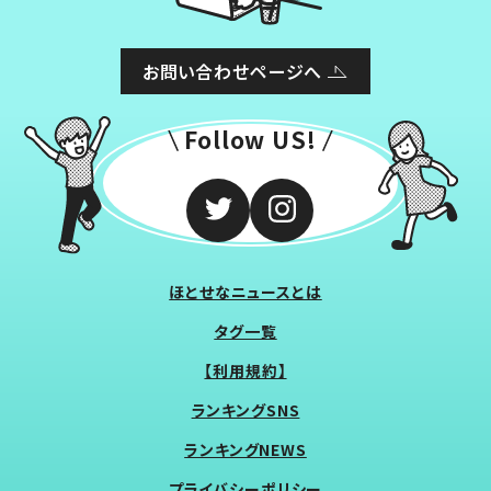
お問い合わせページへ
Follow US!
ほとせなニュースとは
タグ一覧
【利用規約】
ランキングSNS
ランキングNEWS
プライバシーポリシー