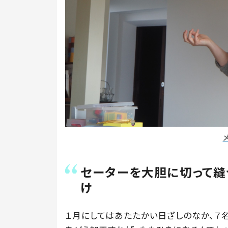
セーターを大胆に切って縫
け
１月にしてはあたたかい日ざしのなか、７