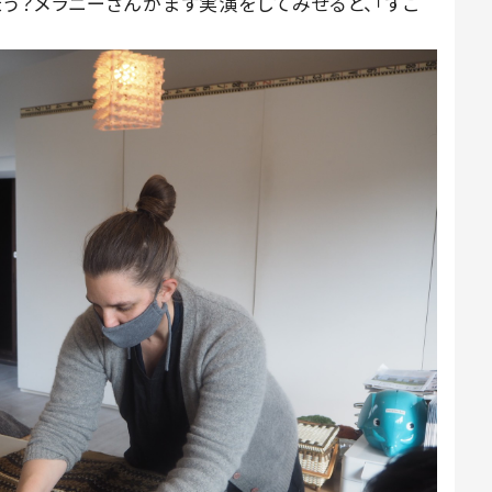
う？メラニーさんがまず実演をしてみせると、「すご