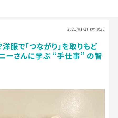
2021/01/21 (木)9:26
？洋服で「つながり」を取りもど
ニーさんに学ぶ “手仕事” の智