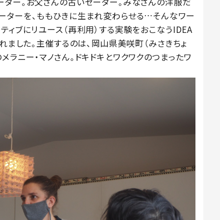
ーター。お父さんの古いセーター。みなさんの洋服だ
ーターを、ももひきに生まれ変わらせる…そんなワー
ティブにリユース（再利用）する実験をおこなうIDEA
われました。主催するのは、岡山県美咲町（みさきちょ
メラニー・マノさん。ドキドキとワクワクのつまったワ