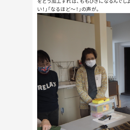
をどう加工すれば、ももひきになるんでしょ
い！」「なるほど〜！」の声が。