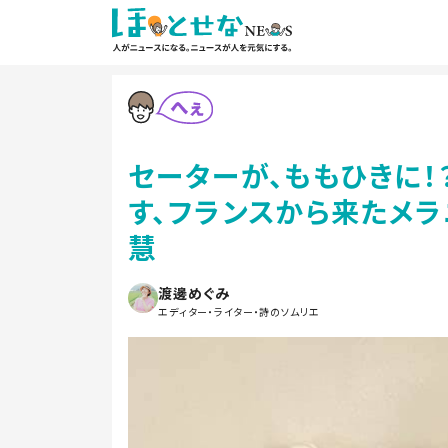
セーターが、ももひきに！
す、フランスから来たメラ
慧
渡邊めぐみ
エディター・ライター・詩のソムリエ