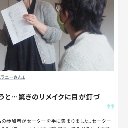
メラニーさん１
うと…驚きのリメイクに目が釘づ
名の参加者がセーターを手に集まりました。セーター