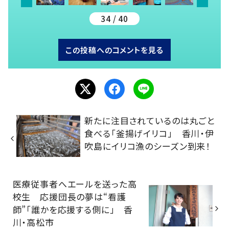
34 / 40
この投稿へのコメントを見る
新たに注目されているのは丸ごと
食べる「釜揚げイリコ」 香川・伊
吹島にイリコ漁のシーズン到来！
医療従事者へエールを送った高
校生 応援団長の夢は“看護
師”「誰かを応援する側に」 香
川・高松市