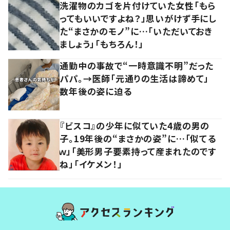
洗濯物のカゴを片付けていた女性「もら
ってもいいですよね？」思いがけず手にし
た“まさかのモノ”に…「いただいておき
ましょう」「もちろん！」
通勤中の事故で“一時意識不明”だった
パパ。→医師「元通りの生活は諦めて」
数年後の姿に迫る
『ビスコ』の少年に似ていた4歳の男の
子。19年後の“まさかの姿”に…「似てる
ｗ」「美形男子要素持って産まれたのです
ね」「イケメン！」