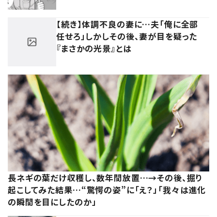
【続き】体調不良の妻に…夫「俺に全部
任せろ」しかしその後、妻が目を疑った
『まさかの光景』とは
長ネギの葉だけ収穫し、数年間放置…→その後、掘り
起こしてみた結果…“驚愕の姿”に「え？」「我々は進化
の瞬間を目にしたのか」