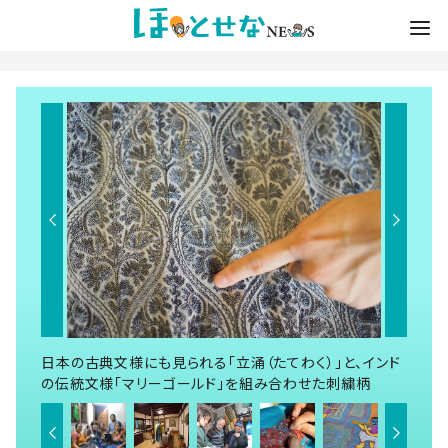
日本の古典文様にも見られる「立涌（たてわく）」と、インド
の伝統文様「マリーゴールド」を組み合わせた刺繍柄