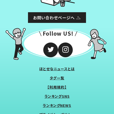
お問い合わせページへ
Follow US!
ほとせなニュースとは
タグ一覧
【利用規約】
ランキングSNS
ランキングNEWS