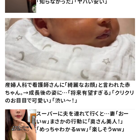
「知らなかった」「ヤバい安い」
産婦人科で看護師さんに「綺麗なお顔」と言われた赤
ちゃん。→成長後の姿に…「将来有望すぎる」「クリクリ
のお目目で可愛い」「渋い～！」
スーパーに夫を連れて行くと…妻「おー
いw」まさかの行動に「奥さん美人！」
「めっちゃわかるww」「楽しそうww」