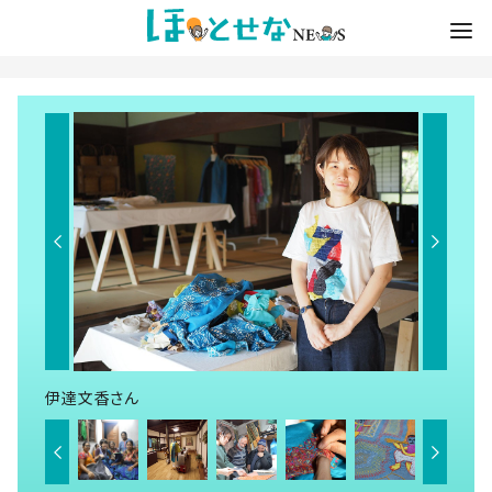
伊達文香さん