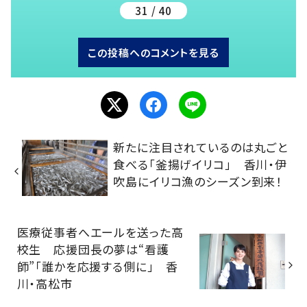
31 / 40
この投稿へのコメントを見る
新たに注目されているのは丸ごと
食べる「釜揚げイリコ」 香川・伊
吹島にイリコ漁のシーズン到来！
医療従事者へエールを送った高
校生 応援団長の夢は“看護
師”「誰かを応援する側に」 香
川・高松市