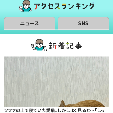
ニュース
SNS
ソファの上で寝ていた愛猫。しかしよく見ると…「しっ