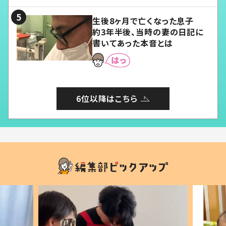
る」
生後8ヶ月で亡くなった息子
約3年半後、当時の妻の日記に
書いてあった本音とは
6位以降はこちら