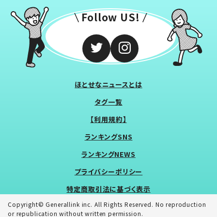
Follow US!
ほとせなニュースとは
タグ一覧
【利用規約】
ランキングSNS
ランキングNEWS
プライバシーポリシー
特定商取引法に基づく表示
Copyright© Generallink inc. All Rights Reserved. No reproduction
or republication without written permission.