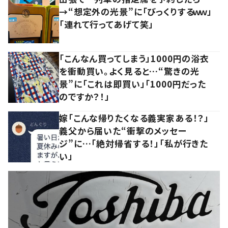
→“想定外の光景”に「びっくりするｗｗ」
「連れて行ってあげて笑」
「こんなん買ってしまう」1000円の浴衣
を衝動買い。よく見ると…“驚きの光
景”に「これは即買い」「1000円だった
のですか？！」
嫁「こんな帰りたくなる義実家ある！？」
義父から届いた“衝撃のメッセー
ジ”に…「絶対帰省する！」「私が行きた
い」