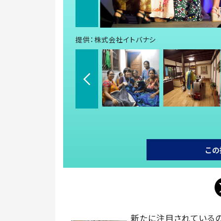
提供：株式会社イトバナシ
この
新たに注目されている