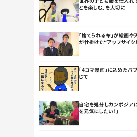
世界の子ども服を仕入れて
とを楽しむ」を大切に
「捨てられる布」が絵画や
が仕掛けた“アップサイク
「4コマ漫画」に込めたパ
じて
自宅を処分しカンボジアに
を元気にしたい！」