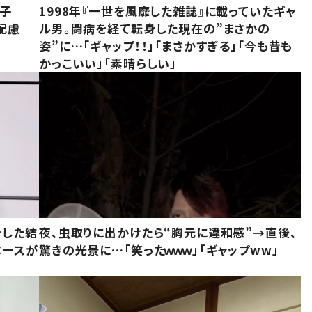
息子
1998年『一世を風靡した雑誌』に載っていたギャ
配慮
ル男。闘病を経て転身した現在の”まさかの
姿”に…「ギャップ！！」「まさかすぎる」「今も昔も
かっこいい」「素晴らしい」
をした結
夜、虫取りに出かけたら“胸元に違和感”→直後、
ベースが
驚きの光景に…「笑ったｗｗｗ」「ギャップww」