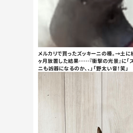
メルカリで買ったズッキーニの種。→土に
ヶ月放置した結果……『衝撃の光景』に「
ニも凶器になるのか、、」「野太い音！笑」