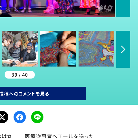
39 / 40
投稿へのコメントを見る
のは丸
医療従事者へエールを送った