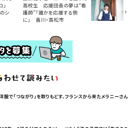
リコ」
高校生 応援団長の夢は“看
のシ
護師”「誰かを応援する側
に」 香川・高松市
？洋服で「つながり」を取りもどす、フランスから来たメラニーさん