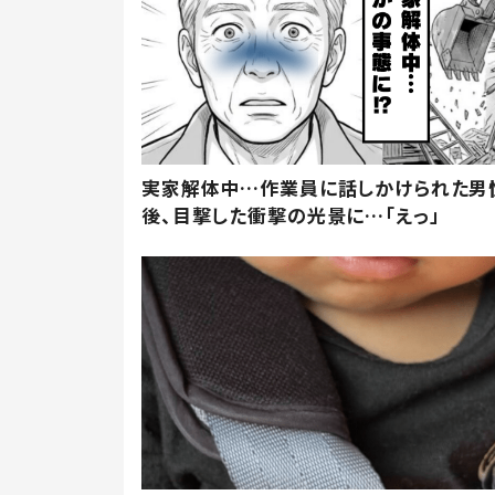
実家解体中…作業員に話しかけられた男
後、目撃した衝撃の光景に…「えっ」