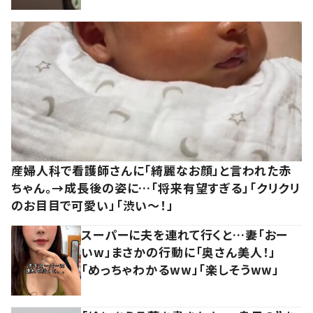
産婦人科で看護師さんに「綺麗なお顔」と言われた赤
ちゃん。→成長後の姿に…「将来有望すぎる」「クリクリ
のお目目で可愛い」「渋い～！」
スーパーに夫を連れて行くと…妻「おー
いw」まさかの行動に「奥さん美人！」
「めっちゃわかるww」「楽しそうww」