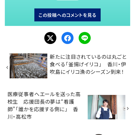
この投稿へのコメントを見る
新たに注目されているのは丸ごと
食べる「釜揚げイリコ」 香川・伊
吹島にイリコ漁のシーズン到来！
医療従事者へエールを送った高
校生 応援団長の夢は“看護
師”「誰かを応援する側に」 香
川・高松市