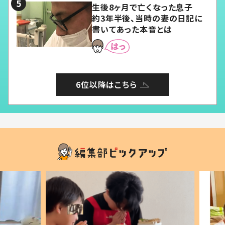
生後8ヶ月で亡くなった息子
約3年半後、当時の妻の日記に
書いてあった本音とは
6位以降はこちら