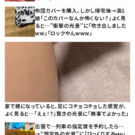
布団カバーを購入。しかし帰宅後→高1
娘「このカバーなんか怖くない？」よく見
ると…”衝撃の光景”に「吹き出しました
ww」「ロックやんwww」
家で横になっていると、足にコチョコチョした感覚が。
よく見ると…「えぇ！？」驚きの光景に「無事でよかった」
出張で…列車の指定席を予約したら…
→“想定外の光景”に「びっくりするｗｗ」