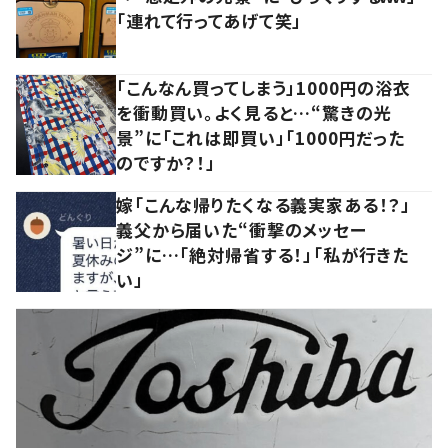
「連れて行ってあげて笑」
「こんなん買ってしまう」1000円の浴衣
を衝動買い。よく見ると…“驚きの光
景”に「これは即買い」「1000円だった
のですか？！」
嫁「こんな帰りたくなる義実家ある！？」
義父から届いた“衝撃のメッセー
ジ”に…「絶対帰省する！」「私が行きた
い」