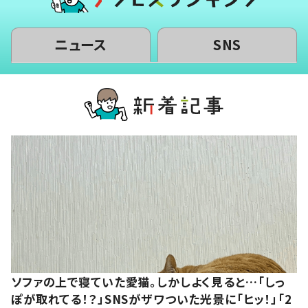
ニュース
SNS
ソファの上で寝ていた愛猫。しかしよく見ると…「しっ
ぽが取れてる！？」SNSがザワついた光景に「ヒッ！」「2