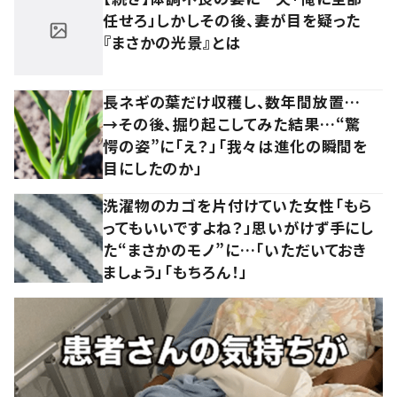
任せろ」しかしその後、妻が目を疑った
『まさかの光景』とは
長ネギの葉だけ収穫し、数年間放置…
→その後、掘り起こしてみた結果…“驚
愕の姿”に「え？」「我々は進化の瞬間を
目にしたのか」
洗濯物のカゴを片付けていた女性「もら
ってもいいですよね？」思いがけず手にし
た“まさかのモノ”に…「いただいておき
ましょう」「もちろん！」