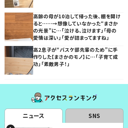
高齢の母が10泊して帰った後、棚を開け
ると……→想像していなかった“まさか
の光景”に…「泣ける、泣けます」「母の
愛情は深い」「愛が詰まってますね」
高2息子が“バスケ部先輩のため”に手
作りした【まさかのモノ】に…「子育て成
功」「素敵男子！」
ニュース
SNS