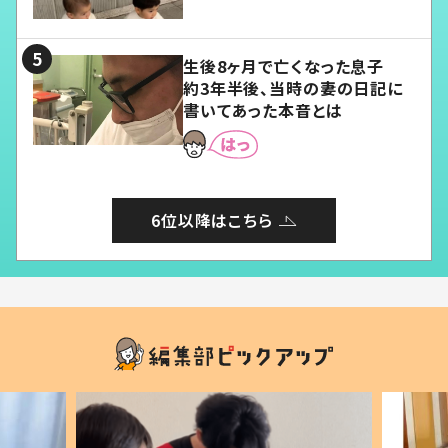
愛くてたまらない」「幸せになれ
る」
生後8ヶ月で亡くなった息子
約3年半後、当時の妻の日記に
書いてあった本音とは
6位以降はこちら