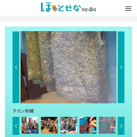
チカン刺繍