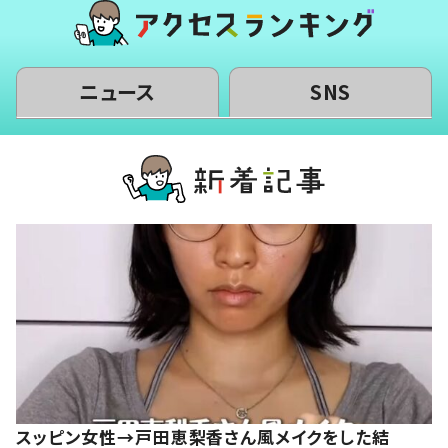
ニュース
SNS
スッピン女性→戸田恵梨香さん風メイクをした結