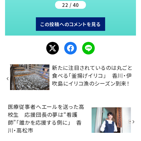
22 / 40
この投稿へのコメントを見る
新たに注目されているのは丸ごと
食べる「釜揚げイリコ」 香川・伊
吹島にイリコ漁のシーズン到来！
医療従事者へエールを送った高
校生 応援団長の夢は“看護
師”「誰かを応援する側に」 香
川・高松市