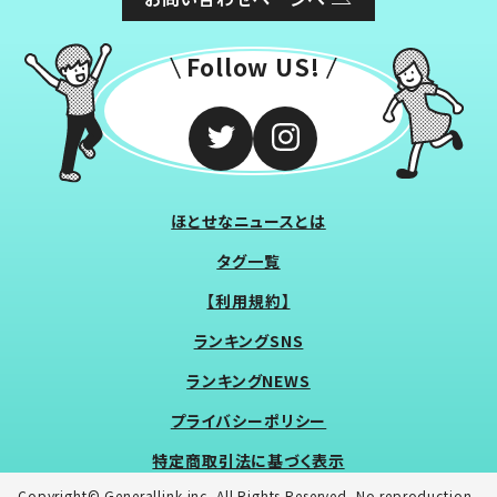
Follow US!
ほとせなニュースとは
タグ一覧
【利用規約】
ランキングSNS
ランキングNEWS
プライバシーポリシー
特定商取引法に基づく表示
Copyright© Generallink inc. All Rights Reserved. No reproduction