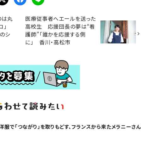
のは丸
医療従事者へエールを送った
リコ」
高校生 応援団長の夢は“看
のシ
護師”「誰かを応援する側
に」 香川・高松市
？洋服で「つながり」を取りもどす、フランスから来たメラニーさん