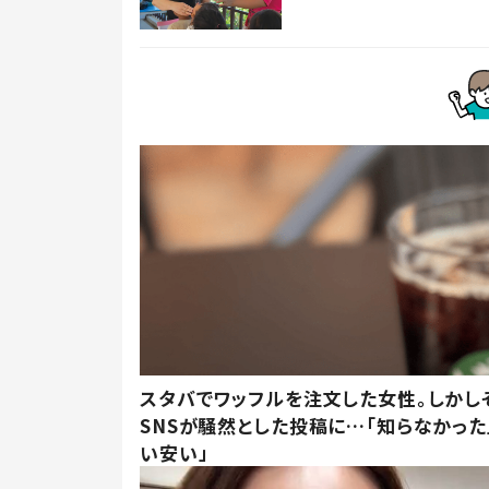
スタバでワッフルを注文した女性。しかし
SNSが騒然とした投稿に…「知らなかった
い安い」