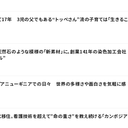
17年 3児の父でもある“トッペさん”流の子育ては「生きるこ
天然石のような模様の「新素材」に。創業141年の染色加工会社
ル”
プアニューギニアでの日々 世界の多様さや面白さを気軽に感
移住。看護技術を超えて”命の重さ”を教え続ける「カンボジア