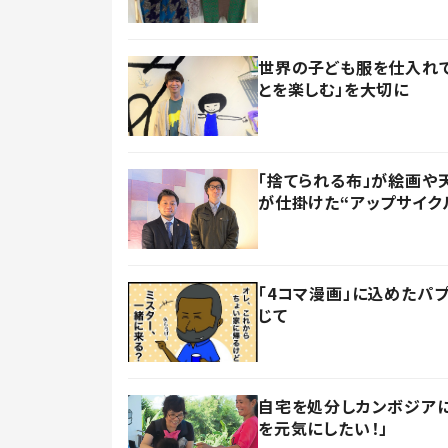
世界の子ども服を仕入れて
とを楽しむ」を大切に
「捨てられる布」が絵画や
が仕掛けた“アップサイク
「4コマ漫画」に込めたパ
じて
自宅を処分しカンボジアに
を元気にしたい！」