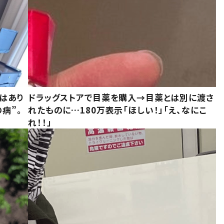
はあり
ドラッグストアで目薬を購入→目薬とは別に渡さ
病”。
れたものに…180万表示「ほしい！」「え、なにこ
れ！！」