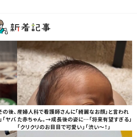
その後、
産婦人科で看護師さんに「綺麗なお顔」と言われ
」「ヤバ
た赤ちゃん。→成長後の姿に…「将来有望すぎる」
「クリクリのお目目で可愛い」「渋い～！」