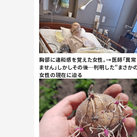
胸部に違和感を覚えた女性。→医師「異常
ません」しかしその後…判明した”まさかの
女性の現在に迫る