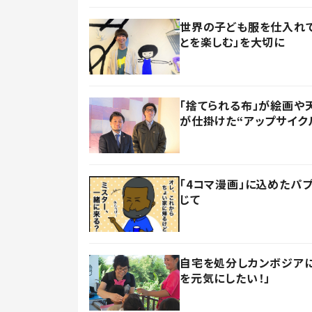
世界の子ども服を仕入れて
とを楽しむ」を大切に
「捨てられる布」が絵画や
が仕掛けた“アップサイク
「4コマ漫画」に込めたパ
じて
自宅を処分しカンボジアに
を元気にしたい！」