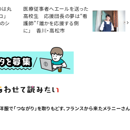
のは丸
医療従事者へエールを送った
リコ」
高校生 応援団長の夢は“看
のシ
護師”「誰かを応援する側
に」 香川・高松市
？洋服で「つながり」を取りもどす、フランスから来たメラニーさん