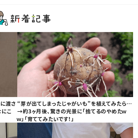
別に渡さ
“芽が出てしまったじゃがいも”を植えてみたら…
なにこ
→約3ヶ月後、驚きの光景に「捨てるのやめたｗ
ｗ」「育ててみたいです！」