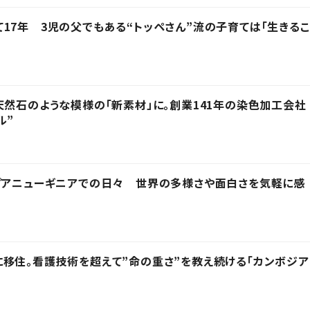
17年 3児の父でもある“トッペさん”流の子育ては「生きるこ
天然石のような模様の「新素材」に。創業141年の染色加工会社
ル”
プアニューギニアでの日々 世界の多様さや面白さを気軽に感
移住。看護技術を超えて”命の重さ”を教え続ける「カンボジア