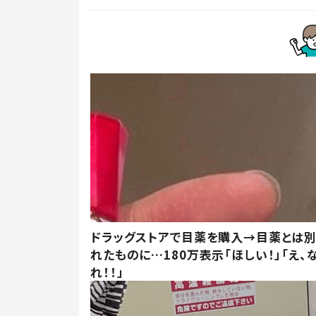
ドラッグストアで目薬を購入→目薬とは
れたものに…180万表示「ほしい！」「え、
れ！！」