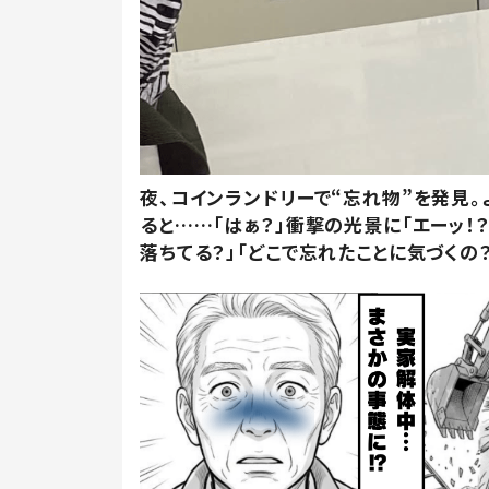
夜、コインランドリーで“忘れ物”を発見。
ると……「はぁ？」衝撃の光景に「エーッ！？
落ちてる？」「どこで忘れたことに気づくの？