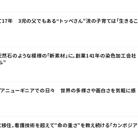
17年 3児の父でもある“トッペさん”流の子育ては「生きるこ
天然石のような模様の「新素材」に。創業141年の染色加工会社
ル”
プアニューギニアでの日々 世界の多様さや面白さを気軽に感
移住。看護技術を超えて”命の重さ”を教え続ける「カンボジア