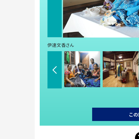
伊達文香さん
この