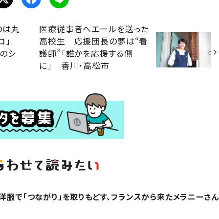
のは丸
医療従事者へエールを送った
リコ」
高校生 応援団長の夢は“看
のシ
護師”「誰かを応援する側
に」 香川・高松市
？洋服で「つながり」を取りもどす、フランスから来たメラニーさん