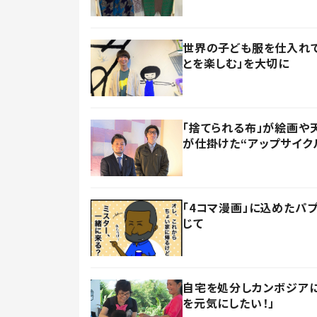
世界の子ども服を仕入れて
とを楽しむ」を大切に
「捨てられる布」が絵画や
が仕掛けた“アップサイク
「4コマ漫画」に込めたパ
じて
自宅を処分しカンボジアに
を元気にしたい！」