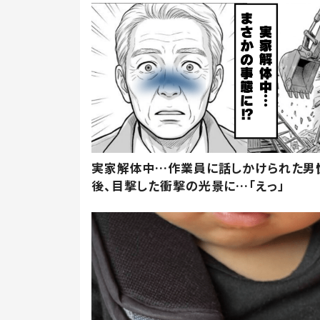
実家解体中…作業員に話しかけられた男
後、目撃した衝撃の光景に…「えっ」