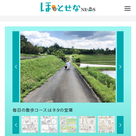
毎日の散歩コースはネタの宝庫