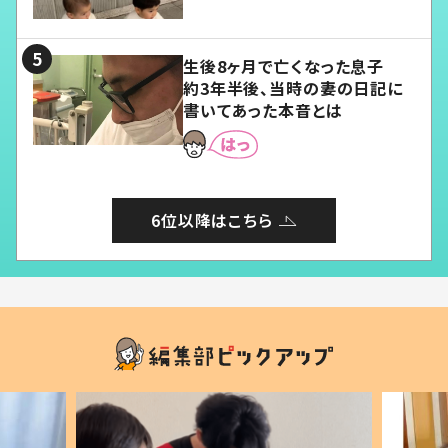
愛くてたまらない」「幸せになれ
る」
生後8ヶ月で亡くなった息子
約3年半後、当時の妻の日記に
書いてあった本音とは
6位以降はこちら