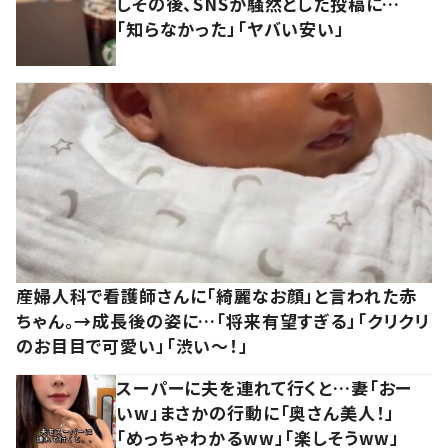
しその後、SNSが騒然とした投稿に…
「知らなかった」「ヤバい安い」
産婦人科で看護師さんに「綺麗なお顔」と言われた赤
ちゃん。→成長後の姿に…「将来有望すぎる」「クリクリ
のお目目で可愛い」「渋い～！」
スーパーに夫を連れて行くと…妻「おー
いw」まさかの行動に「奥さん美人！」
「めっちゃわかるww」「楽しそうww」