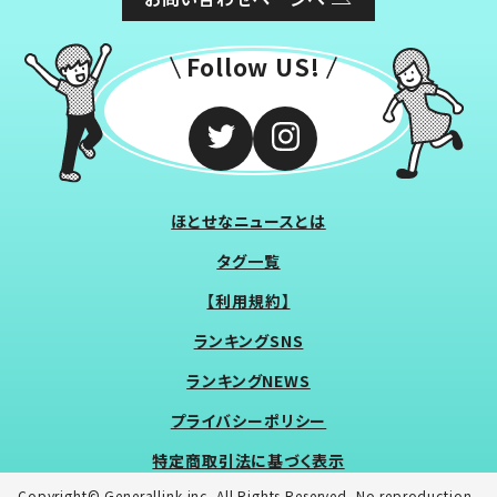
Follow US!
ほとせなニュースとは
タグ一覧
【利用規約】
ランキングSNS
ランキングNEWS
プライバシーポリシー
特定商取引法に基づく表示
Copyright© Generallink inc. All Rights Reserved. No reproduction