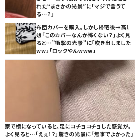
れた“まさかの光景”に「マジで言うて
る…？」
布団カバーを購入。しかし帰宅後→高1
娘「このカバーなんか怖くない？」よく見
ると…”衝撃の光景”に「吹き出しました
ww」「ロックやんwww」
家で横になっていると、足にコチョコチョした感覚が。
よく見ると…「えぇ！？」驚きの光景に「無事でよかった」