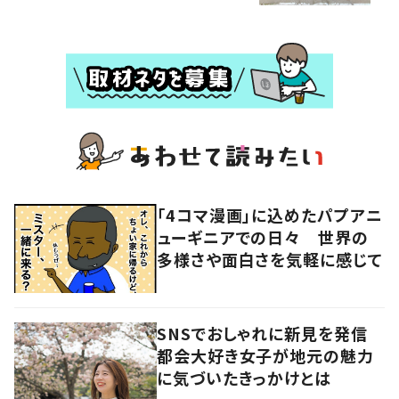
「4コマ漫画」に込めたパプアニ
ューギニアでの日々 世界の
多様さや面白さを気軽に感じて
SNSでおしゃれに新見を発信
都会大好き女子が地元の魅力
に気づいたきっかけとは