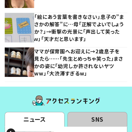
「絵にあう言葉を書きなさい」息子の”ま
さかの解答”に…母「正解でよいでしょう
か？」→衝撃の光景に「声出して笑った
ｗ」「天才だと思います」
ママが保育園へお迎えに→2歳息子を
見たら……「先生とめっちゃ笑った」まさ
かの姿に「幼児しか許されないヤツ
ww」「大渋滞すぎるw」
ニュース
SNS