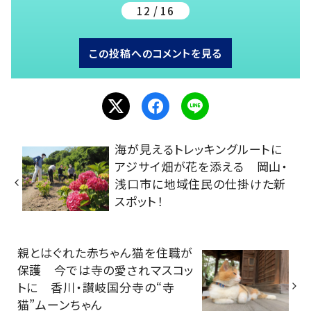
12 / 16
この投稿へのコメントを見る
海が見えるトレッキングルートに
アジサイ畑が花を添える 岡山・
浅口市に地域住民の仕掛けた新
スポット！
親とはぐれた赤ちゃん猫を住職が
保護 今では寺の愛されマスコッ
トに 香川・讃岐国分寺の“寺
猫”ムーンちゃん