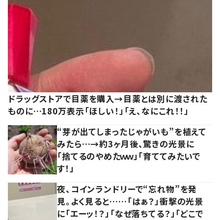
ドラッグストアで目薬を購入→目薬とは別に渡された
ものに…180万表示「ほしい！」「え、なにこれ！！」
“芽が出てしまったじゃがいも”を植えて
みたら…→約3ヶ月後、驚きの光景に
「捨てるのやめたｗｗ」「育ててみたいで
す！」
夜、コインランドリーで“忘れ物”を発
見。よく見ると……「はぁ？」衝撃の光景
に「エーッ！？」「なぜ落ちてる？」「どこで