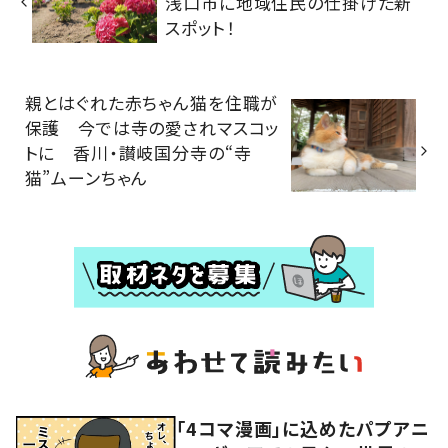
浅口市に地域住民の仕掛けた新
スポット！
親とはぐれた赤ちゃん猫を住職が
保護 今では寺の愛されマスコッ
トに 香川・讃岐国分寺の“寺
猫”ムーンちゃん
「4コマ漫画」に込めたパプアニ