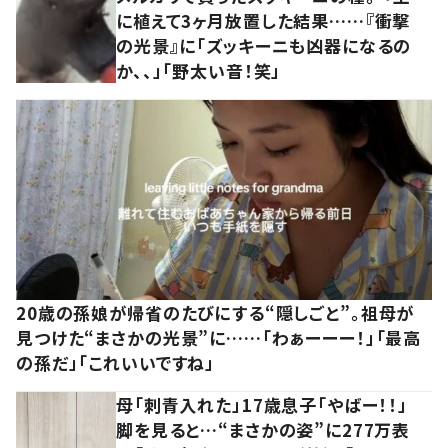
に植えて3ヶ月放置した結果……『衝撃
の光景』に「ズッキーニも凶器になるの
か、、」「野太い音！笑」
20歳の孫娘が帰省のたびにする“隠しごと”。祖母が
見つけた“まさかの光景”に……「わぁーーー！」「最高
の孫だ」「これいいですね」
母「刺青入れた」17歳息子「やばー！！」
脚を見ると…“まさかの姿”に277万表