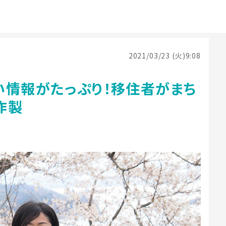
2021/03/23 (火)9:08
い情報がたっぷり！移住者がまち
作製