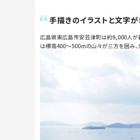
手描きのイラストと文字が
広島県東広島市安芸津町は約9,000人が
は標高400～500mの山々が三方を囲み