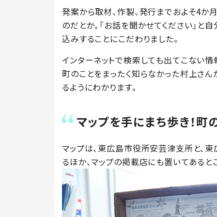
発案から取材、作製、発行までおよそ4か
のだとか。「お話を聞かせてください」と自
込みすることにこだわりました。
インターネットで検索しても出てこない情
町のことをまったく知らなかった村上さん
るようにわかります。
マップを手にまち歩き！町
マップは、東広島市役所安芸津支所と、
るほか、マップの掲載店にも置いてあると