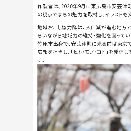
作製者は、2020年9月に東広島市安芸
の視点でまちの魅力を取材し、イラストも文
地域おこし協力隊は、人口減が進む地方
らいながら地域力の維持・強化を図ってい
竹原市出身で、安芸津町に来る前は東京で
広報を担当し、「ヒト・モノ・コト」を発信
す。