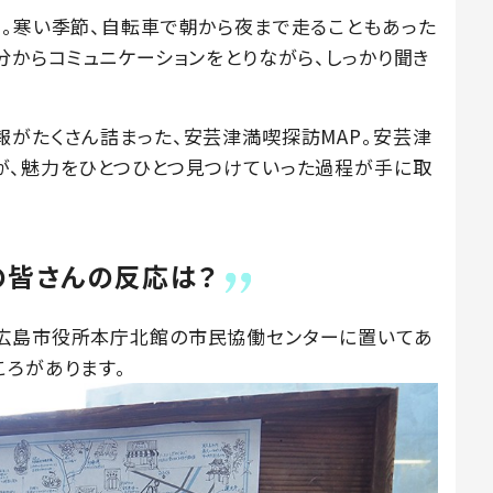
月。寒い季節、自転車で朝から夜まで走ることもあった
分からコミュニケーションをとりながら、しっかり聞き
報がたくさん詰まった、安芸津満喫探訪MAP。安芸津
が、魅力をひとつひとつ見つけていった過程が手に取
の皆さんの反応は？
東広島市役所本庁北館の市民協働センターに置いてあ
ころがあります。