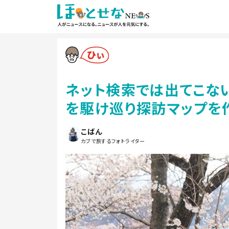
ネット検索では出てこな
を駆け巡り探訪マップを
こばん
カブで旅するフォトライター