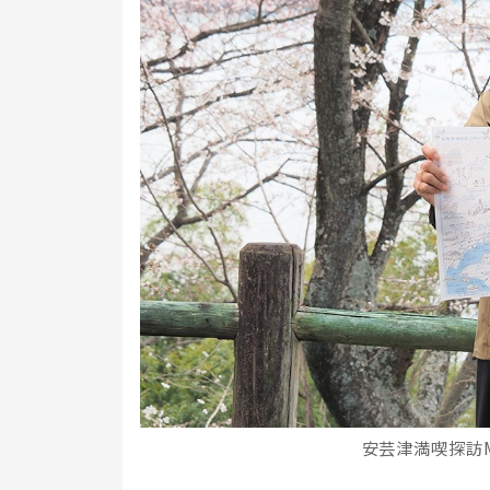
安芸津満喫探訪