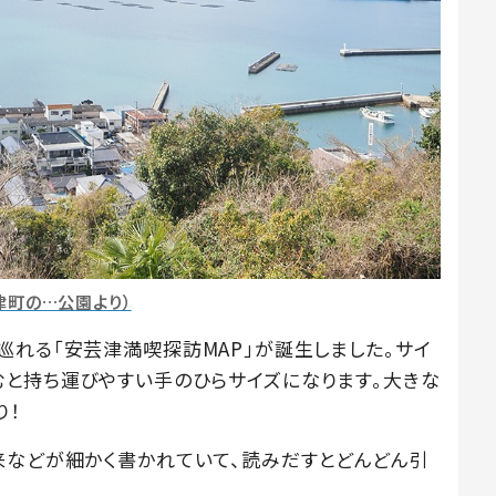
津町の…公園より）
巡れる「安芸津満喫探訪MAP」が誕生しました。サイ
りたたむと持ち運びやすい手のひらサイズになります。大きな
り！
来などが細かく書かれていて、読みだすとどんどん引