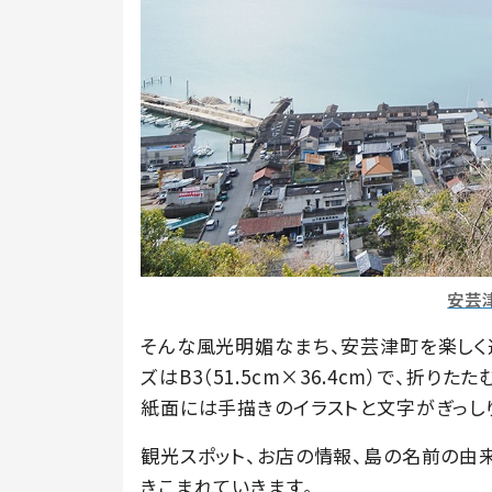
安芸
そんな風光明媚なまち、安芸津町を楽しく
ズはB3（51.5cm×36.4cm）で、折
紙面には手描きのイラストと文字がぎっし
観光スポット、お店の情報、島の名前の由
きこまれていきます。