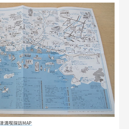
津満喫探訪MAP