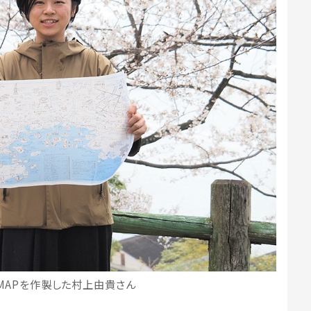
MAPを作製した村上由貴さん