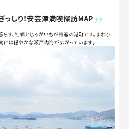
ぎっしり！安芸津満喫探訪MAP
暮らす、牡蠣とじゃがいもが特産の港町です。まわり
、南には穏やかな瀬戸内海が広がっています。