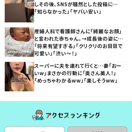
しその後、SNSが騒然とした投稿に…
「知らなかった」「ヤバい安い」
産婦人科で看護師さんに「綺麗なお顔」
と言われた赤ちゃん。→成長後の姿に…
「将来有望すぎる」「クリクリのお目目で
可愛い」「渋い～！」
スーパーに夫を連れて行くと…妻「おー
いw」まさかの行動に「奥さん美人！」
「めっちゃわかるww」「楽しそうww」