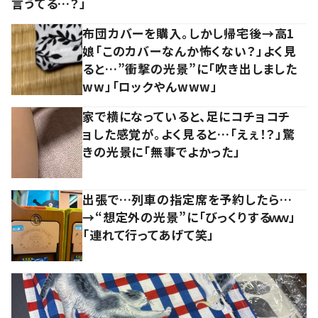
言うてる…？」
布団カバーを購入。しかし帰宅後→高1
娘「このカバーなんか怖くない？」よく見
ると…”衝撃の光景”に「吹き出しました
ww」「ロックやんwww」
家で横になっていると、足にコチョコチ
ョした感覚が。よく見ると…「えぇ！？」驚
きの光景に「無事でよかった」
出張で…列車の指定席を予約したら…
→“想定外の光景”に「びっくりするｗｗ」
「連れて行ってあげて笑」