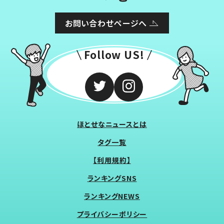
お問い合わせページへ
Follow US!
ほとせなニュースとは
タグ一覧
【利用規約】
ランキングSNS
ランキングNEWS
プライバシーポリシー