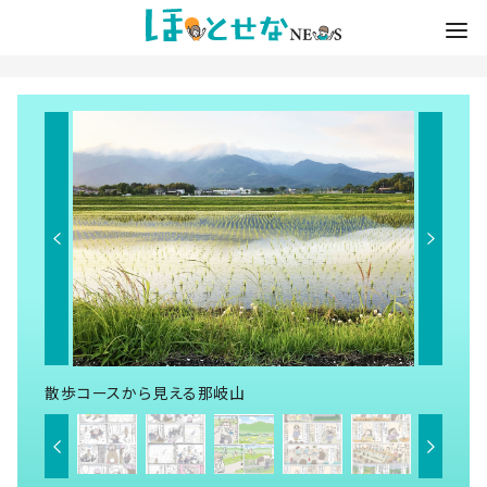
散歩コースから見える那岐山