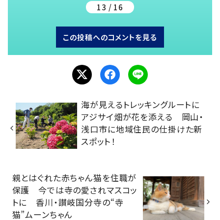
13 / 16
この投稿へのコメントを見る
海が見えるトレッキングルートに
アジサイ畑が花を添える 岡山・
浅口市に地域住民の仕掛けた新
スポット！
親とはぐれた赤ちゃん猫を住職が
保護 今では寺の愛されマスコッ
トに 香川・讃岐国分寺の“寺
猫”ムーンちゃん