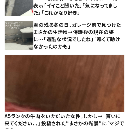
表示「イイこと聞いた」「気になってまし
た」「これかなり好き」
雪の残る冬の日、ガレージ前で見つけた
まさかの生き物→保護後の現在の姿
に…「過酷な状況でしたね」「寒くて動け
なかったのかも」
A5ランクの牛肉をいただいた女性。しかし→「貰いに
来てください、、」投稿された“まさかの光景”に「マジで