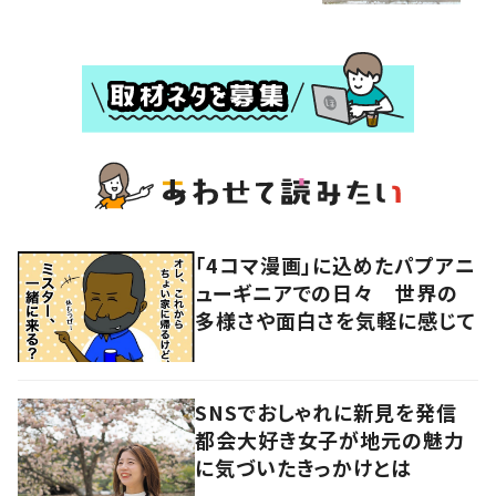
「4コマ漫画」に込めたパプアニ
ューギニアでの日々 世界の
多様さや面白さを気軽に感じて
SNSでおしゃれに新見を発信
都会大好き女子が地元の魅力
に気づいたきっかけとは