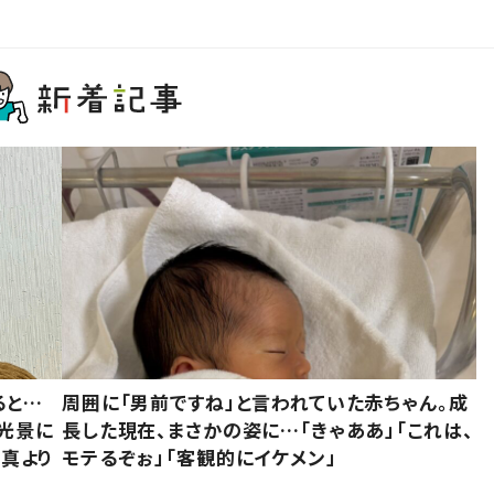
ると…
周囲に「男前ですね」と言われていた赤ちゃん。成
た光景に
長した現在、まさかの姿に…「きゃああ」「これは、
写真より
モテるぞぉ」「客観的にイケメン」