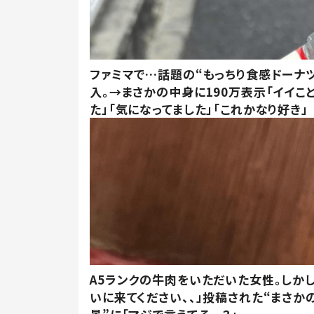
ファミマで…話題の“もっちり食感ドーナ
入。→まさかの中身に190万表示「イイこ
た」「気になってました」「これかなり好き」
A5ランクの牛肉をいただいた女性。しか
いに来てください、、」投稿された“まさか