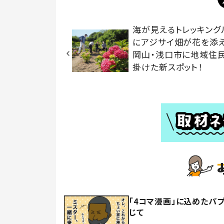
海が見えるトレッキング
にアジサイ畑が花を
岡山・浅口市に地域住
掛けた新スポット！
「4コマ漫画」に込めたパ
じて