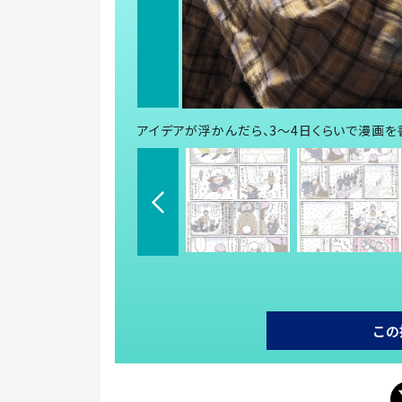
アイデアが浮かんだら、3～4日くらいで漫画を
この