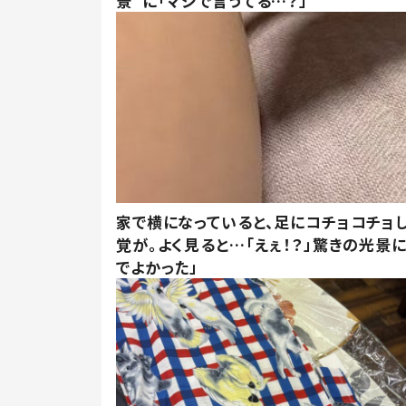
景”に「マジで言うてる…？」
家で横になっていると、足にコチョコチョ
覚が。よく見ると…「えぇ！？」驚きの光景
でよかった」