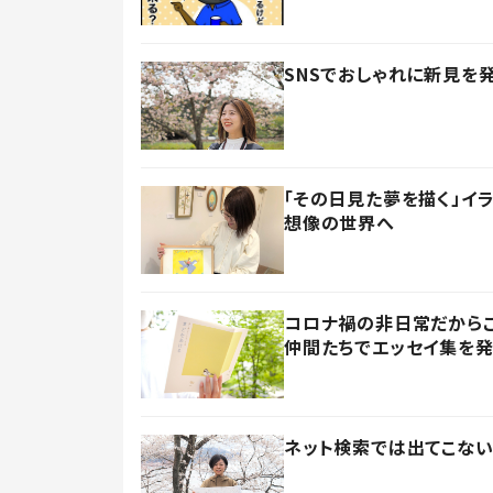
SNSでおしゃれに新見を
「その日見た夢を描く」イ
想像の世界へ
コロナ禍の非日常だからこ
仲間たちでエッセイ集を
ネット検索では出てこない