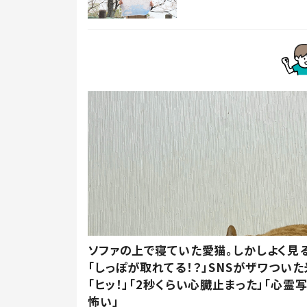
ソファの上で寝ていた愛猫。しかしよく見
「しっぽが取れてる！？」SNSがザワつい
「ヒッ！」「2秒くらい心臓止まった」「心霊
怖い」