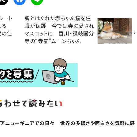
ルート
親とはぐれた赤ちゃん猫を住
添える
職が保護 今では寺の愛され
民の仕
マスコットに 香川・讃岐国分
寺の“寺猫”ムーンちゃん
プアニューギニアでの日々 世界の多様さや面白さを気軽に感