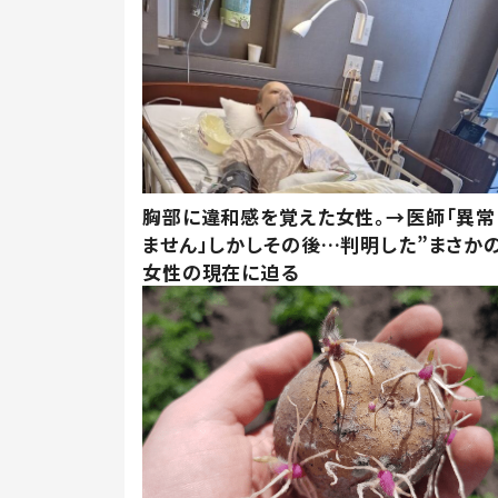
胸部に違和感を覚えた女性。→医師「異常
ません」しかしその後…判明した”まさかの
女性の現在に迫る