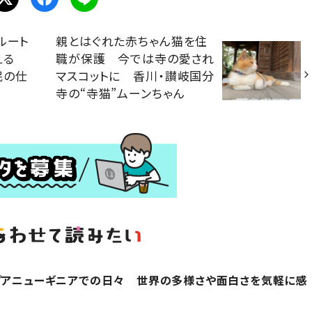
ルート
親とはぐれた赤ちゃん猫を住
添える
職が保護 今では寺の愛され
民の仕
マスコットに 香川・讃岐国分
寺の“寺猫”ムーンちゃん
プアニューギニアでの日々 世界の多様さや面白さを気軽に感