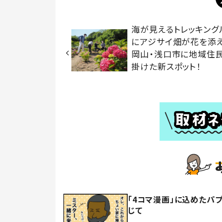
海が見えるトレッキング
にアジサイ畑が花を
岡山・浅口市に地域住
掛けた新スポット！
「4コマ漫画」に込めたパ
じて