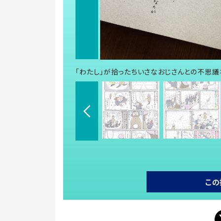
「わたし」が拾ったちいさなおじさんとの不思
この