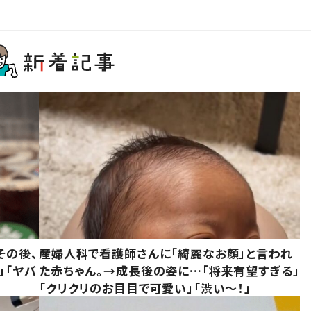
その後、
産婦人科で看護師さんに「綺麗なお顔」と言われ
」「ヤバ
た赤ちゃん。→成長後の姿に…「将来有望すぎる」
「クリクリのお目目で可愛い」「渋い～！」