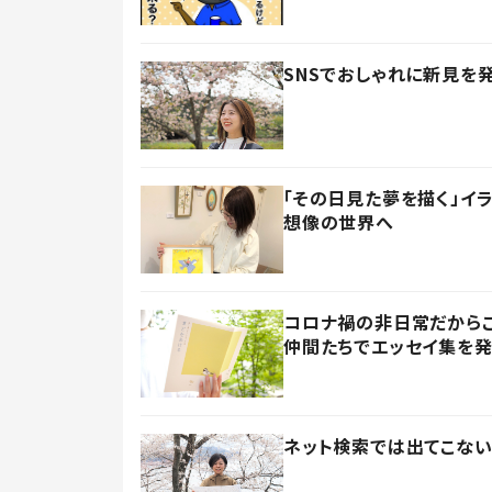
SNSでおしゃれに新見を
「その日見た夢を描く」イ
想像の世界へ
コロナ禍の非日常だからこ
仲間たちでエッセイ集を
ネット検索では出てこない