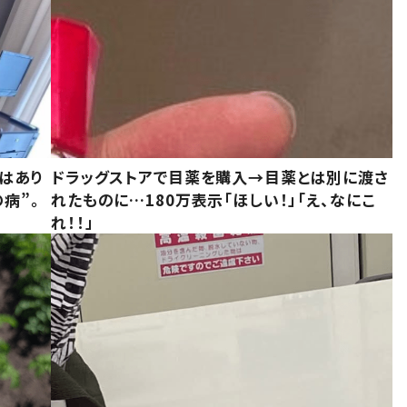
はあり
ドラッグストアで目薬を購入→目薬とは別に渡さ
病”。
れたものに…180万表示「ほしい！」「え、なにこ
れ！！」