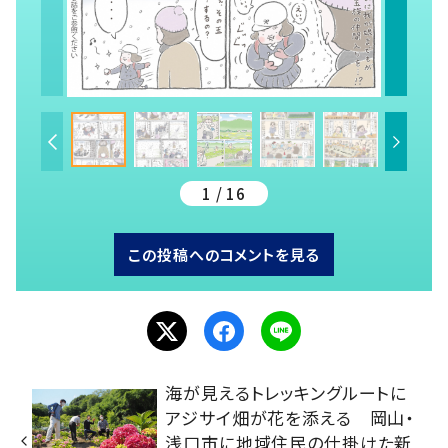
1 / 16
この投稿へのコメントを見る
海が見えるトレッキングルートに
アジサイ畑が花を添える 岡山・
浅口市に地域住民の仕掛けた新