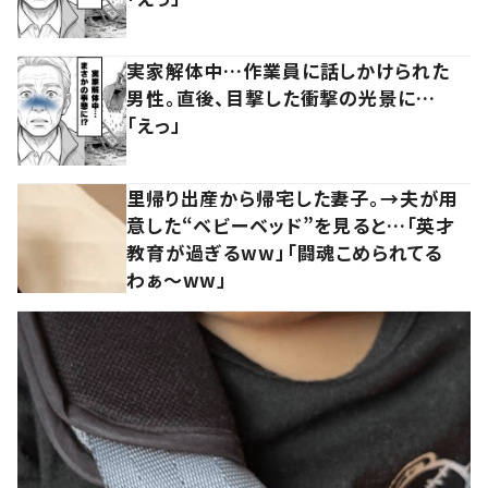
実家解体中…作業員に話しかけられた
男性。直後、目撃した衝撃の光景に…
「えっ」
里帰り出産から帰宅した妻子。→夫が用
意した“ベビーベッド”を見ると…「英才
教育が過ぎるww」「闘魂こめられてる
わぁ～ww」