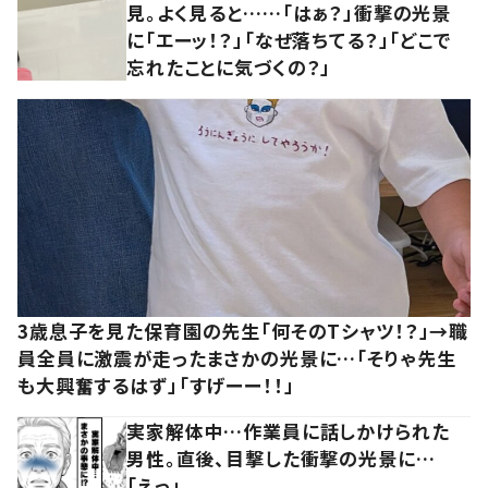
見。よく見ると……「はぁ？」衝撃の光景
に「エーッ！？」「なぜ落ちてる？」「どこで
忘れたことに気づくの？」
3歳息子を見た保育園の先生「何そのTシャツ！？」→職
員全員に激震が走ったまさかの光景に…「そりゃ先生
も大興奮するはず」「すげーー！！」
実家解体中…作業員に話しかけられた
男性。直後、目撃した衝撃の光景に…
「えっ」