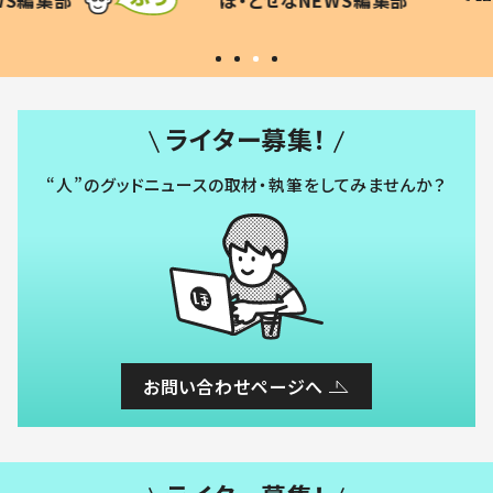
WS編集部
#令和の子
い」
ライター募集！
“人”のグッドニュースの取材・執筆をしてみませんか？
お問い合わせページへ