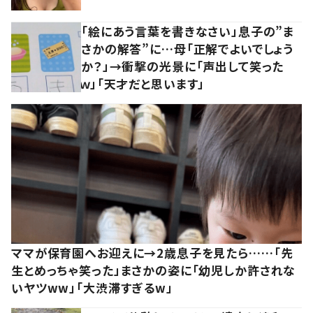
「絵にあう言葉を書きなさい」息子の”ま
さかの解答”に…母「正解でよいでしょう
か？」→衝撃の光景に「声出して笑った
ｗ」「天才だと思います」
ママが保育園へお迎えに→2歳息子を見たら……「先
生とめっちゃ笑った」まさかの姿に「幼児しか許されな
いヤツww」「大渋滞すぎるw」