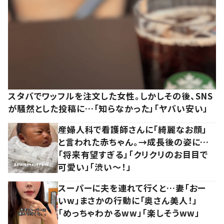
スタバでワッフルを注文した女性。しかしその後、SNS
が騒然とした投稿に…「知らなかった」「ヤバい安い」
産婦人科で看護師さんに「綺麗なお顔」
と言われた赤ちゃん。→成長後の姿に…
「将来有望すぎる」「クリクリのお目目で
可愛い」「渋い～！」
スーパーに夫を連れて行くと…妻「おー
いw」まさかの行動に「奥さん美人！」
「めっちゃわかるww」「楽しそうww」