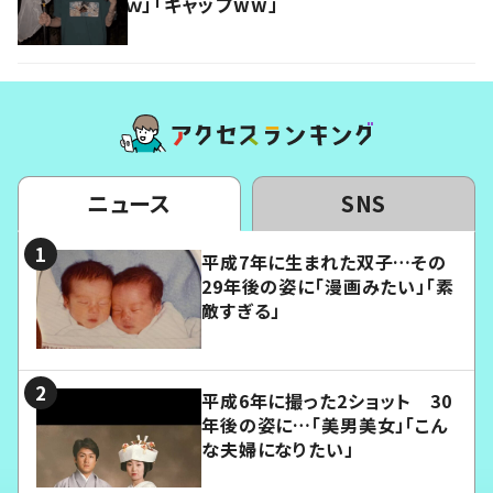
ｗ」「ギャップww」
ニュース
SNS
平成7年に生まれた双子…その
29年後の姿に「漫画みたい」「素
敵すぎる」
平成6年に撮った2ショット 30
年後の姿に…「美男美女」「こん
な夫婦になりたい」