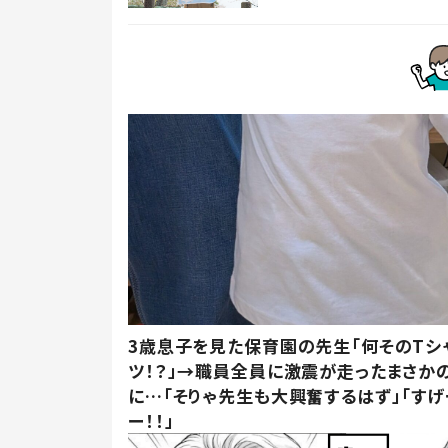
3歳息子を見た保育園の先生「何そのTシ
ツ！？」→職員全員に激震が走ったまさか
に…「そりゃ先生も大興奮するはず」「すげ
ー！！」