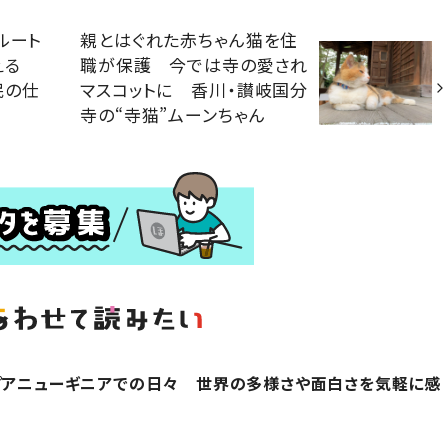
ルート
親とはぐれた赤ちゃん猫を住
添える
職が保護 今では寺の愛され
民の仕
マスコットに 香川・讃岐国分
寺の“寺猫”ムーンちゃん
プアニューギニアでの日々 世界の多様さや面白さを気軽に感