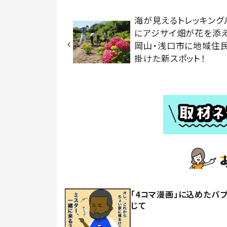
海が見えるトレッキング
にアジサイ畑が花を
岡山・浅口市に地域住
掛けた新スポット！
「4コマ漫画」に込めたパ
じて