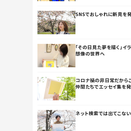
SNSでおしゃれに新見を
「その日見た夢を描く」イ
想像の世界へ
コロナ禍の非日常だからこ
仲間たちでエッセイ集を
ネット検索では出てこない