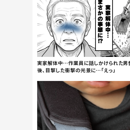
実家解体中…作業員に話しかけられた男
後、目撃した衝撃の光景に…「えっ」