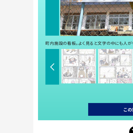
町内施設の看板。よく見ると文字の中にも人が
この