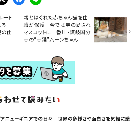
ルート
親とはぐれた赤ちゃん猫を住
添える
職が保護 今では寺の愛され
民の仕
マスコットに 香川・讃岐国分
寺の“寺猫”ムーンちゃん
プアニューギニアでの日々 世界の多様さや面白さを気軽に感