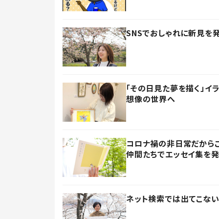
SNSでおしゃれに新見を
「その日見た夢を描く」イ
想像の世界へ
コロナ禍の非日常だからこ
仲間たちでエッセイ集を
ネット検索では出てこない