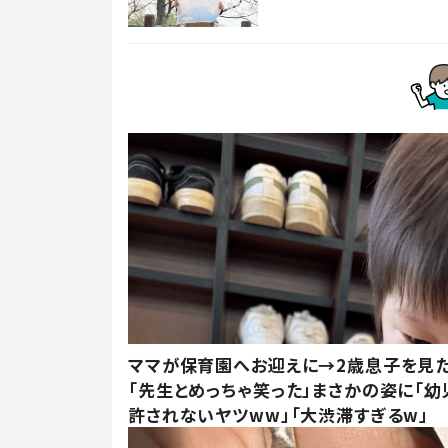
ママが保育園へお迎えに→2歳息子を見
「先生とめっちゃ笑った」まさかの姿に「幼
許されないヤツww」「大渋滞すぎるw」