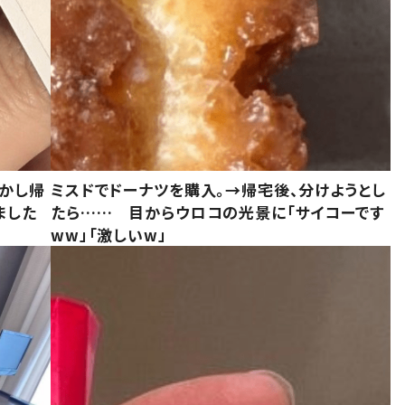
しかし帰
ミスドでドーナツを購入。→帰宅後、分けようとし
ました
たら…… 目からウロコの光景に「サイコーです
ww」「激しいw」