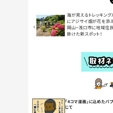
海が見えるトレッキング
にアジサイ畑が花を
岡山・浅口市に地域住
掛けた新スポット！
「4コマ漫画」に込めたパ
じて