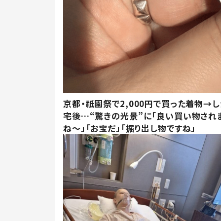
京都・祇園祭で2,000円で買った着物→
宅後…“驚きの光景”に「良い買い物され
ね～」「お宝だ」「掘り出し物ですね」