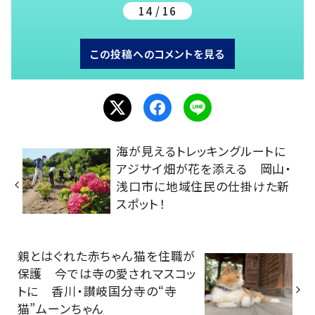
14 / 16
この投稿へのコメントを見る
海が見えるトレッキングルートに
アジサイ畑が花を添える 岡山・
浅口市に地域住民の仕掛けた新
スポット！
親とはぐれた赤ちゃん猫を住職が
保護 今では寺の愛されマスコッ
トに 香川・讃岐国分寺の“寺
猫”ムーンちゃん