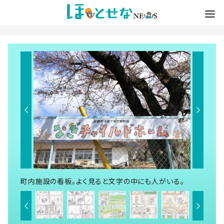
町内施設の看板。よく見ると文字の中にも人がいる。