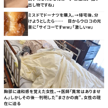
出し物ですね」
ミスドでドーナツを購入。→帰宅後、分
けようとしたら…… 目からウロコの光
景に「サイコーですww」「激しいw」
胸部に違和感を覚えた女性。→医師「異常はありませ
ん」しかしその後…判明した”まさかの病”。女性の現
在に迫る