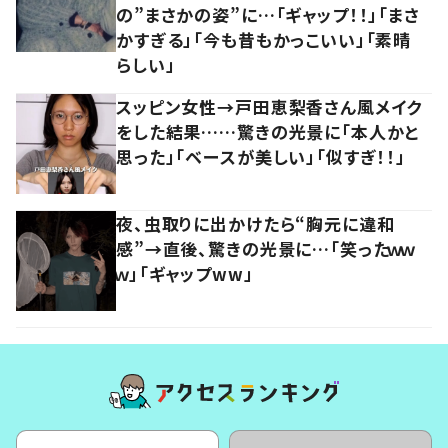
の”まさかの姿”に…「ギャップ！！」「まさ
かすぎる」「今も昔もかっこいい」「素晴
らしい」
スッピン女性→戸田恵梨香さん風メイク
をした結果……驚きの光景に「本人かと
思った」「ベースが美しい」「似すぎ！！」
夜、虫取りに出かけたら“胸元に違和
感”→直後、驚きの光景に…「笑ったｗｗ
ｗ」「ギャップww」