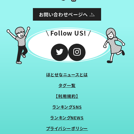
お問い合わせページへ
Follow US!
ほとせなニュースとは
タグ一覧
【利用規約】
ランキングSNS
ランキングNEWS
プライバシーポリシー