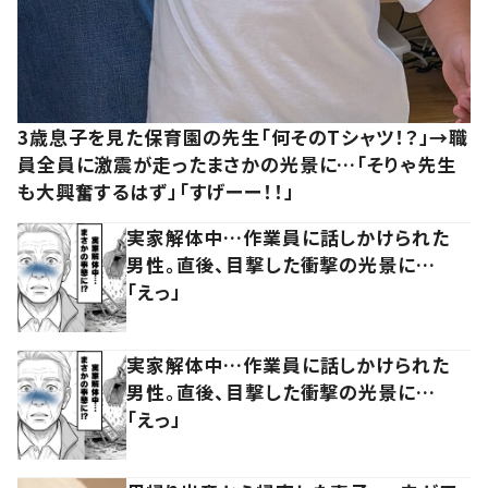
3歳息子を見た保育園の先生「何そのTシャツ！？」→職
員全員に激震が走ったまさかの光景に…「そりゃ先生
も大興奮するはず」「すげーー！！」
実家解体中…作業員に話しかけられた
男性。直後、目撃した衝撃の光景に…
「えっ」
実家解体中…作業員に話しかけられた
男性。直後、目撃した衝撃の光景に…
「えっ」