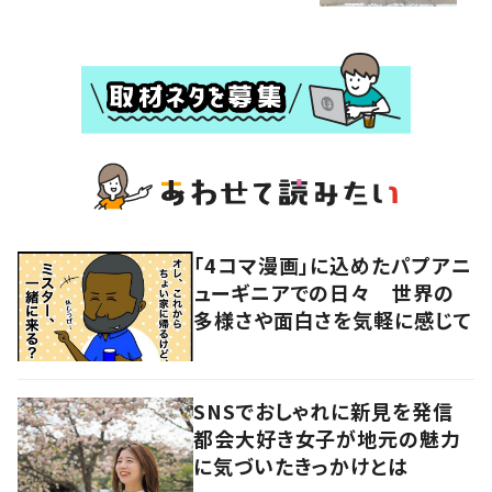
「4コマ漫画」に込めたパプアニ
ューギニアでの日々 世界の
多様さや面白さを気軽に感じて
SNSでおしゃれに新見を発信
都会大好き女子が地元の魅力
に気づいたきっかけとは