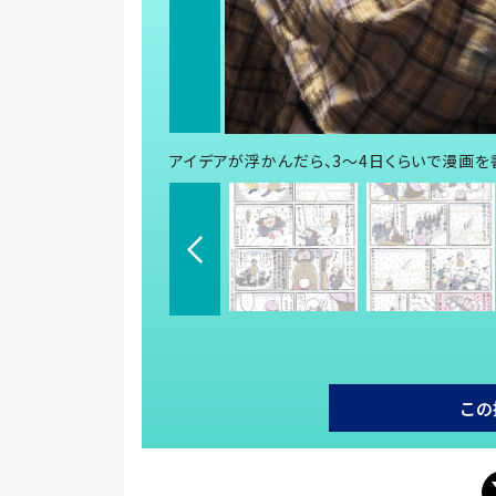
アイデアが浮かんだら、3～4日くらいで漫画を
この