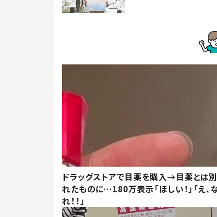
ドラッグストアで目薬を購入→目薬とは
れたものに…180万表示「ほしい！」「え、
れ！！」