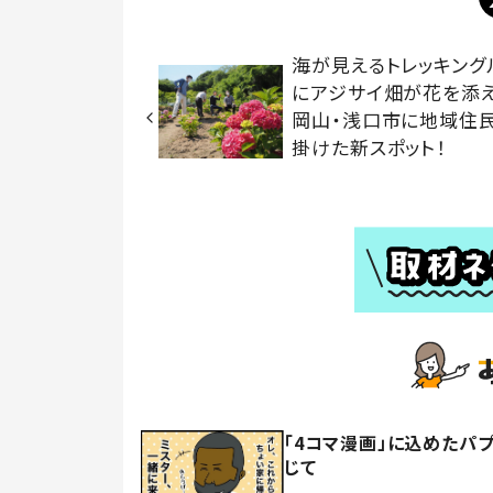
海が見えるトレッキング
にアジサイ畑が花を
岡山・浅口市に地域住
掛けた新スポット！
「4コマ漫画」に込めたパ
じて