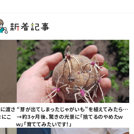
別に渡さ
“芽が出てしまったじゃがいも”を植えてみたら…
なにこ
→約3ヶ月後、驚きの光景に「捨てるのやめたｗ
ｗ」「育ててみたいです！」