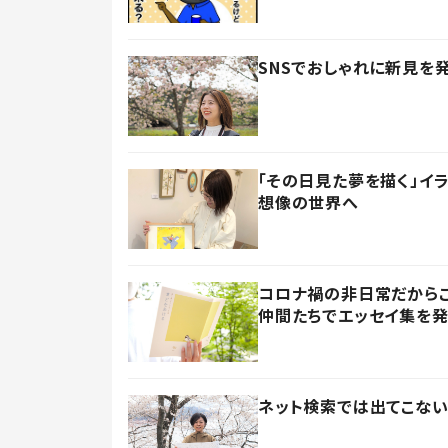
SNSでおしゃれに新見を
「その日見た夢を描く」イ
想像の世界へ
コロナ禍の非日常だからこ
仲間たちでエッセイ集を
ネット検索では出てこない