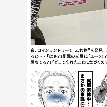
夜、コインランドリーで“忘れ物”を発見。
ると……「はぁ？」衝撃の光景に「エーッ！？
落ちてる？」「どこで忘れたことに気づくの？