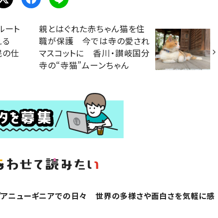
ルート
親とはぐれた赤ちゃん猫を住
添える
職が保護 今では寺の愛され
民の仕
マスコットに 香川・讃岐国分
寺の“寺猫”ムーンちゃん
プアニューギニアでの日々 世界の多様さや面白さを気軽に感