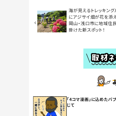
海が見えるトレッキング
にアジサイ畑が花を
岡山・浅口市に地域住
掛けた新スポット！
「4コマ漫画」に込めたパ
じて