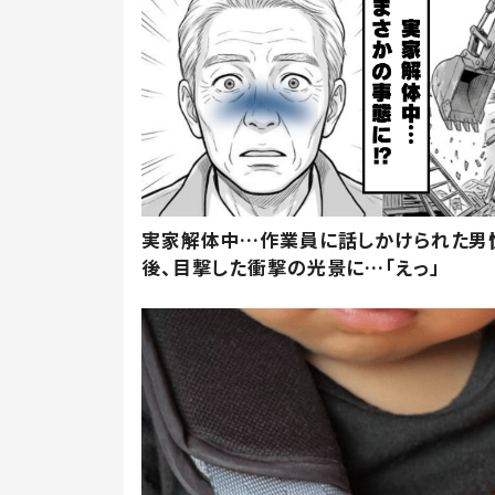
実家解体中…作業員に話しかけられた男
後、目撃した衝撃の光景に…「えっ」