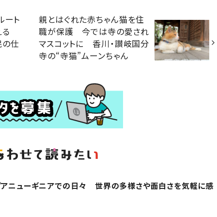
ルート
親とはぐれた赤ちゃん猫を住
添える
職が保護 今では寺の愛され
民の仕
マスコットに 香川・讃岐国分
寺の“寺猫”ムーンちゃん
プアニューギニアでの日々 世界の多様さや面白さを気軽に感