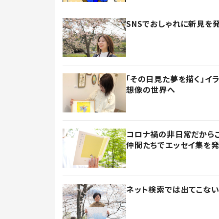
SNSでおしゃれに新見を
「その日見た夢を描く」イ
想像の世界へ
コロナ禍の非日常だからこ
仲間たちでエッセイ集を
ネット検索では出てこない