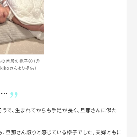
んの普段の様子④（＠
.akikoさんより提供）
は…
そうで、生まれてからも手足が長く、旦那さんに似た
も、旦那さん譲りと感じている様子でした。夫婦ともに