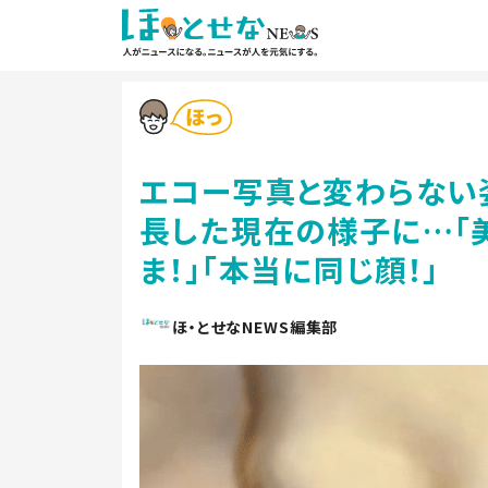
エコー写真と変わらない
長した現在の様子に…「美
ま！」「本当に同じ顔！」
ほ・とせなNEWS編集部