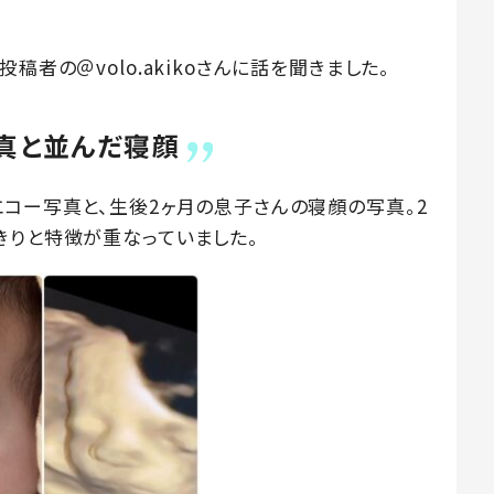
稿者の＠volo.akikoさんに話を聞きました。
写真と並んだ寝顔
エコー写真と、生後2ヶ月の息子さんの寝顔の写真。2
きりと特徴が重なっていました。