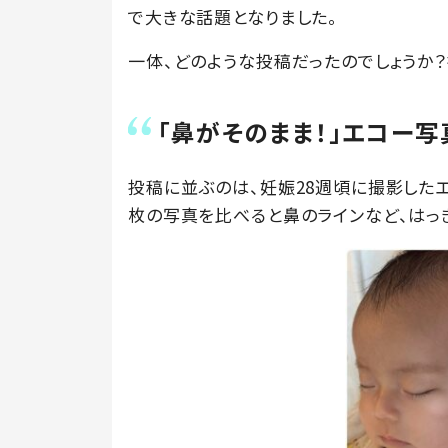
で大きな話題となりました。
一体、どのような投稿だったのでしょうか？投
「鼻がそのまま！」エコー
投稿に並ぶのは、妊娠28週頃に撮影した
枚の写真を比べると鼻のラインなど、はっ