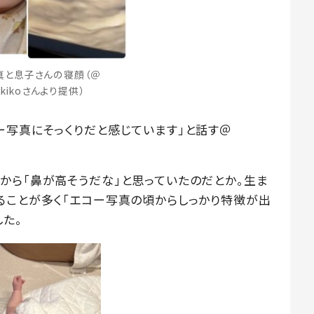
真と息子さんの寝顔（＠
.akikoさんより提供）
ー写真にそっくりだと感じています」と話す＠
から「鼻が高そうだな」と思っていたのだとか。生ま
ることが多く「エコー写真の頃からしっかり特徴が出
た。