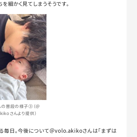
ちを細かく見てしまうそうです。
んの普段の様子③（＠
.akikoさんより提供）
毎日。今後について＠volo.akikoさんは「まずは