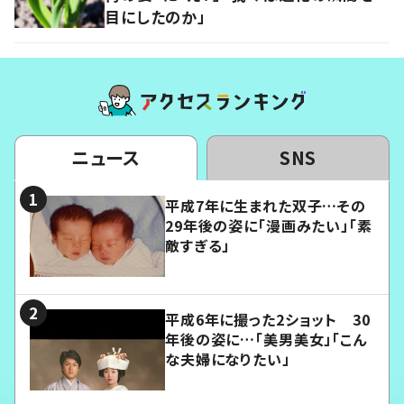
目にしたのか」
ニュース
SNS
平成7年に生まれた双子…その
29年後の姿に「漫画みたい」「素
敵すぎる」
平成6年に撮った2ショット 30
年後の姿に…「美男美女」「こん
な夫婦になりたい」