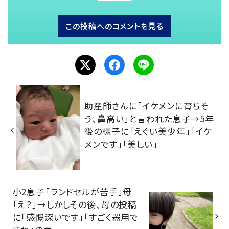
この投稿へのコメントを見る
助産師さんに「イケメンに育ちそ
う、鼻高い」と言われた息子→5年
後の様子に「えぐい美少年」「イケ
メンです」「美しい」
小2息子「ランドセルが苦手」母
「え？」→しかしその後、母の投稿
に「感慨深いです」「すごく器用で