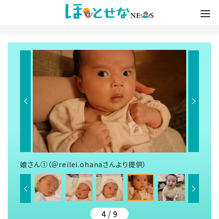
娘さん①（＠reilei.ohanaさんより提供）
4 / 9