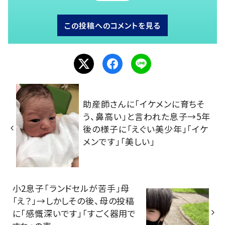
この投稿へのコメントを見る
助産師さんに「イケメンに育ちそ
う、鼻高い」と言われた息子→5年
後の様子に「えぐい美少年」「イケ
メンです」「美しい」
小2息子「ランドセルが苦手」母
「え？」→しかしその後、母の投稿
に「感慨深いです」「すごく器用で