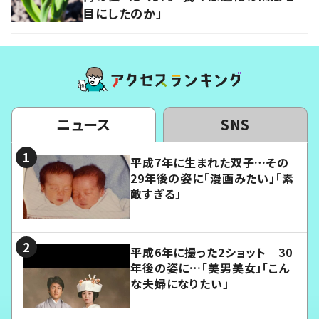
目にしたのか」
ニュース
SNS
平成7年に生まれた双子…その
29年後の姿に「漫画みたい」「素
敵すぎる」
平成6年に撮った2ショット 30
年後の姿に…「美男美女」「こん
な夫婦になりたい」