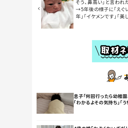
そう、鼻高い」と言われ
→5年後の様子に「えぐ
年」「イケメンです」「美
息子「何回行ったら幼稚園
「わかるよその気持ち」「う