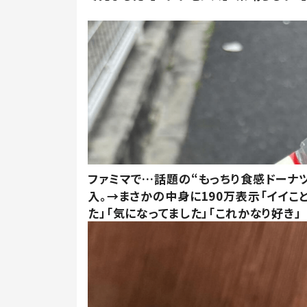
ファミマで…話題の“もっちり食感ドーナ
入。→まさかの中身に190万表示「イイこ
た」「気になってました」「これかなり好き」