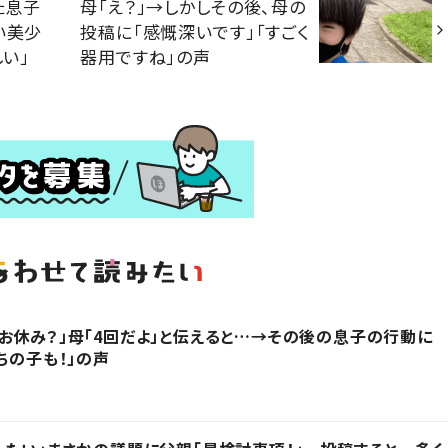
た息子
母「え？」→しかしその後、母の
い美少
投稿に「感慨深いです」「すごく
しい」
器用ですね」の声
お休み？」母「4回だよ」と伝えると…→その後の息子の行動に
ちの子も！」の声