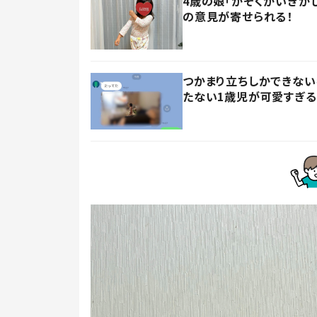
4歳の娘「かぞくかいぎが
の意見が寄せられる！
つかまり立ちしかできない
たない1歳児が可愛すぎる