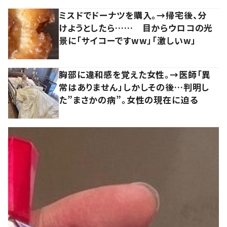
ミスドでドーナツを購入。→帰宅後、分
けようとしたら…… 目からウロコの光
景に「サイコーですww」「激しいw」
胸部に違和感を覚えた女性。→医師「異
常はありません」しかしその後…判明し
た”まさかの病”。女性の現在に迫る