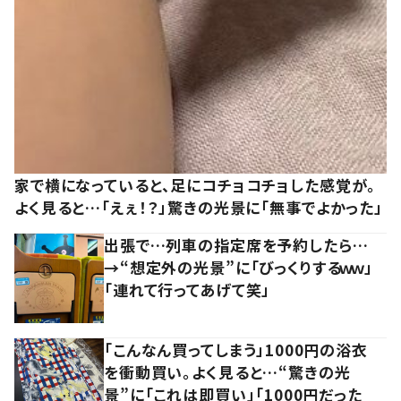
家で横になっていると、足にコチョコチョした感覚が。
よく見ると…「えぇ！？」驚きの光景に「無事でよかった」
出張で…列車の指定席を予約したら…
→“想定外の光景”に「びっくりするｗｗ」
「連れて行ってあげて笑」
「こんなん買ってしまう」1000円の浴衣
を衝動買い。よく見ると…“驚きの光
景”に「これは即買い」「1000円だった