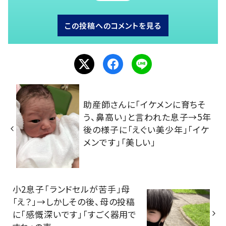
この投稿へのコメントを見る
助産師さんに「イケメンに育ちそ
う、鼻高い」と言われた息子→5年
後の様子に「えぐい美少年」「イケ
メンです」「美しい」
小2息子「ランドセルが苦手」母
「え？」→しかしその後、母の投稿
に「感慨深いです」「すごく器用で