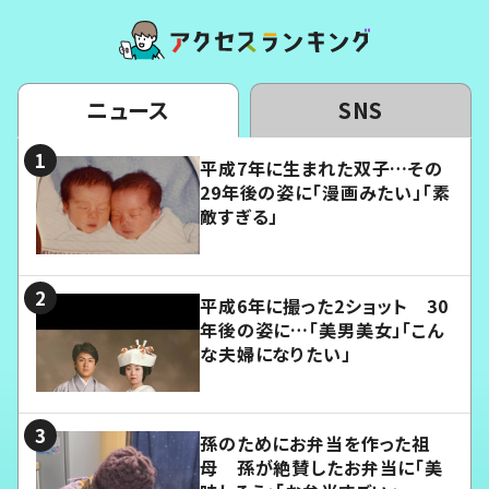
ニュース
SNS
平成7年に生まれた双子…その
29年後の姿に「漫画みたい」「素
敵すぎる」
平成6年に撮った2ショット 30
年後の姿に…「美男美女」「こん
な夫婦になりたい」
孫のためにお弁当を作った祖
母 孫が絶賛したお弁当に「美