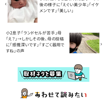
後の様子に「えぐい美少年」「イケ
メンです」「美しい」
小2息子「ランドセルが苦手」母
「え？」→しかしその後、母の投稿
に「感慨深いです」「すごく器用で
すね」の声