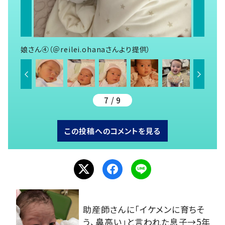
娘さん④（＠reilei.ohanaさんより提供）
7 / 9
この投稿へのコメントを見る
助産師さんに「イケメンに育ちそ
う、鼻高い」と言われた息子→5年