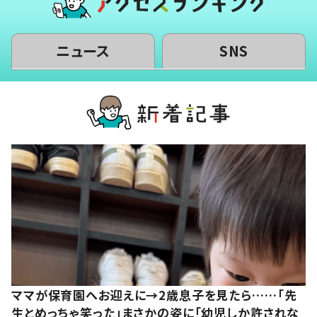
ニュース
SNS
ママが保育園へお迎えに→2歳息子を見たら……「先
生とめっちゃ笑った」まさかの姿に「幼児しか許されな