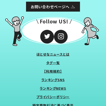
お問い合わせページへ
Follow US!
ほとせなニュースとは
タグ一覧
【利用規約】
ランキングSNS
ランキングNEWS
プライバシーポリシー
特定商取引法に基づく表示