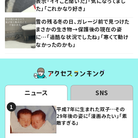
表示「イイこと聞いた」「気になってまし
た」「これかなり好き」
雪の残る冬の日、ガレージ前で見つけた
まさかの生き物→保護後の現在の姿
に…「過酷な状況でしたね」「寒くて動け
なかったのかも」
ニュース
SNS
平成7年に生まれた双子…その
29年後の姿に「漫画みたい」「素
敵すぎる」