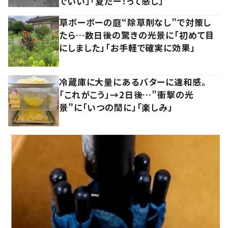
でいい」「夏だー！って感じ」
草ボーボーの庭“除草剤なし”で対策し
たら…数日後の驚きの光景に「初めて目
にしました」「お手軽で確実に効果」
冷蔵庫に大量にあるバターに違和感。
「これがこう」→2日後…”衝撃の光
景”に「いつの間に」「楽しみ」