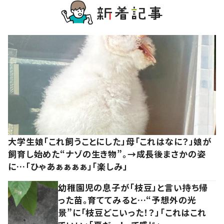
大学生娘「これ飼うことにした」母「これはなに？」娘が
飼育し始めた“ナゾの生き物”。→成長後まさかの姿
に…「ひゃあぁぁぁぁ」「楽しみ」
幼稚園児の息子が「枝豆」と言い持ち帰
った苗。育ててみると…“予想外の光
景”に「枝豆どこいった！？」「これはこれ