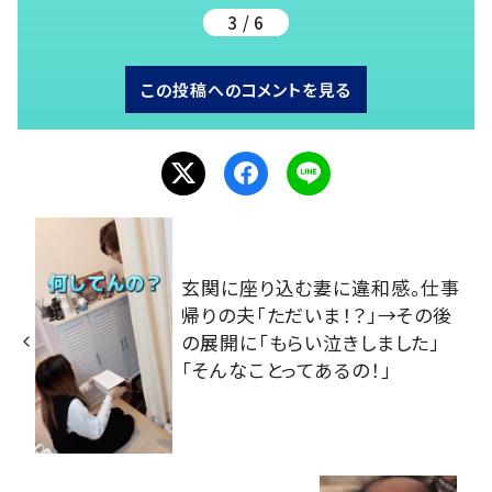
3 / 6
この投稿へのコメントを見る
玄関に座り込む妻に違和感。仕事
帰りの夫「ただいま！？」→その後
の展開に「もらい泣きしました」
「そんなことってあるの！」