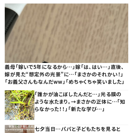
義母「嫁いで5年になるから…」嫁「は、はい…」直後、
嫁が見た“想定外の光景”に…「まさかのそれかい！」
「お義父さんもなんだww」「めちゃくちゃ笑いました」
「誰かが油こぼしたんだと…」光る膜の
ような水たまり。→まさかの正体に…「知
らなかった！！」「新たな学び…」
七夕当日…パパと子どもたちを見ると