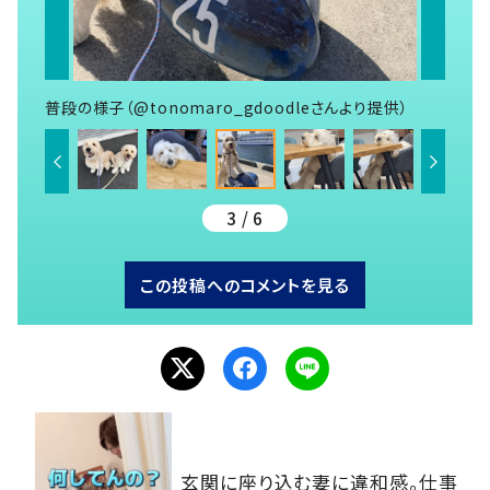
普段の様子（@tonomaro_gdoodleさんより提供）
3 / 6
この投稿へのコメントを見る
玄関に座り込む妻に違和感。仕事