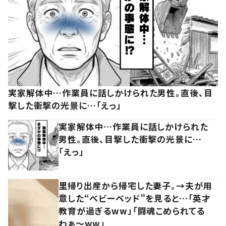
実家解体中…作業員に話しかけられた男性。直後、目
撃した衝撃の光景に…「えっ」
実家解体中…作業員に話しかけられた
男性。直後、目撃した衝撃の光景に…
「えっ」
里帰り出産から帰宅した妻子。→夫が用
意した“ベビーベッド”を見ると…「英才
教育が過ぎるww」「闘魂こめられてる
わぁ～ww」