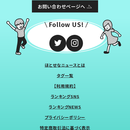
お問い合わせページへ
Follow US!
ほとせなニュースとは
タグ一覧
【利用規約】
ランキングSNS
ランキングNEWS
プライバシーポリシー
特定商取引法に基づく表示