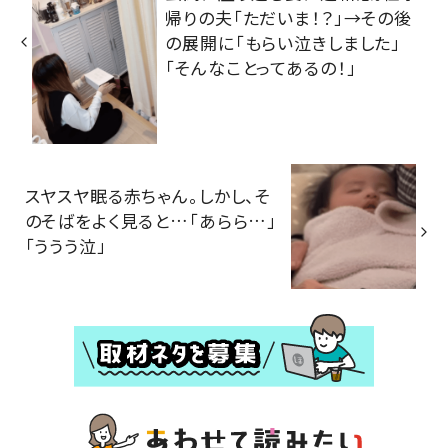
帰りの夫「ただいま！？」→その後
の展開に「もらい泣きしました」
「そんなことってあるの！」
スヤスヤ眠る赤ちゃん。しかし、そ
のそばをよく見ると…「あらら…」
「ううう泣」