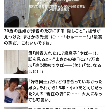
20歳の孫娘が帰省のたびにする“隠しごと”。祖母が
見つけた“まさかの光景”に……「わぁーーー！」「最高
の孫だ」「これいいですね」
母「刺青入れた」17歳息子「やばー！！」
脚を見ると…“まさかの姿”に277万表
示「違う意味でやばーー（笑）」「な、なる
ほど！！」
「好き同士」だけど付き合っていなかった
男女。それから15年…小中高と同じだっ
た2人の“現在の姿”に……「大人になっ
ても可愛い」