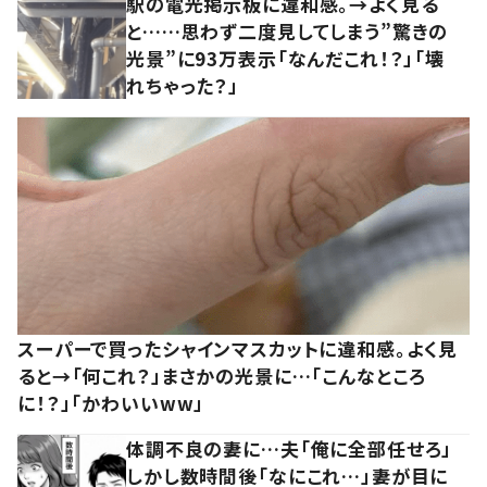
駅の電光掲示板に違和感。→よく見る
と……思わず二度見してしまう”驚きの
光景”に93万表示「なんだこれ！？」「壊
れちゃった？」
スーパーで買ったシャインマスカットに違和感。よく見
ると→「何これ？」まさかの光景に…「こんなところ
に！？」「かわいいww」
体調不良の妻に…夫「俺に全部任せろ」
しかし数時間後「なにこれ…」妻が目に