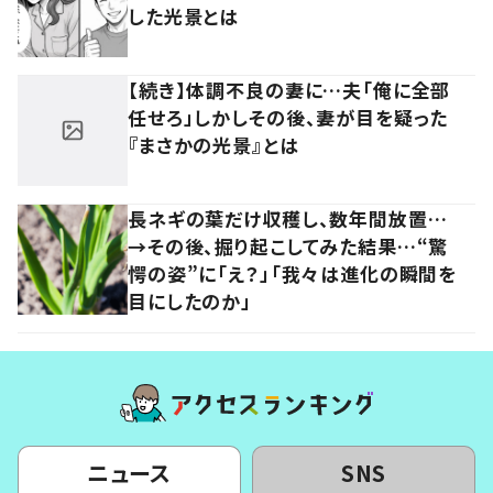
した光景とは
【続き】体調不良の妻に…夫「俺に全部
任せろ」しかしその後、妻が目を疑った
『まさかの光景』とは
長ネギの葉だけ収穫し、数年間放置…
→その後、掘り起こしてみた結果…“驚
愕の姿”に「え？」「我々は進化の瞬間を
目にしたのか」
ニュース
SNS