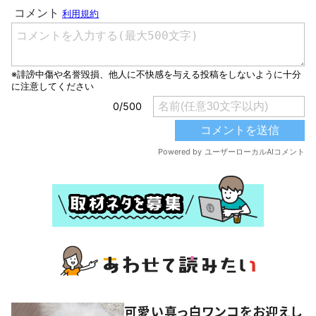
可愛い真っ白ワンコをお迎えし