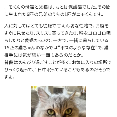
ニモくんの母猫と父猫は、もとは保護猫でした。その間
に生まれた6匹の兄弟のうちの1匹がニモくんです。
人に対してはとても従順で甘えん坊な性格で、お腹を
すぐに見せたり、スリスリ寄ってきたり、喉をゴロゴロ鳴
らしたりと愛嬌たっぷり。一方で、一緒に暮らしている
15匹の猫ちゃんのなかでは“ボスのような存在”で、猫
相手には気が強い一面もあるのだとか。
普段はのんびり過ごすことが多く、お気に入りの場所で
ひっくり返って、1日中眠っていることもあるのだそうで
すよ。