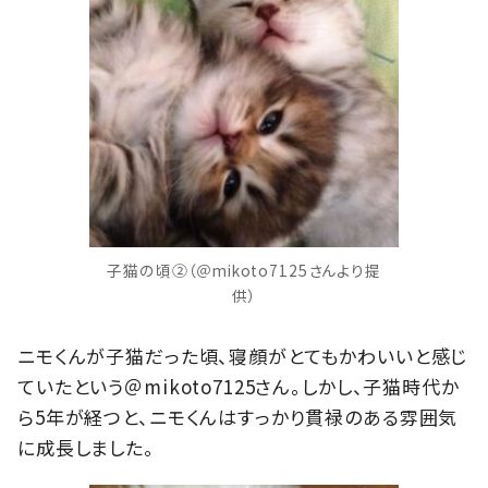
子猫の頃②（＠mikoto7125さんより提
供）
ニモくんが子猫だった頃、寝顔がとてもかわいいと感じ
ていたという＠mikoto7125さん。しかし、子猫時代か
ら5年が経つと、ニモくんはすっかり貫禄のある雰囲気
に成長しました。