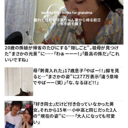
20歳の孫娘が帰省のたびにする“隠しごと”。祖母が見つけ
た“まさかの光景”に……「わぁーーー！」「最高の孫だ」「これ
いいですね」
母「刺青入れた」17歳息子「やばー！！」脚を見
ると…“まさかの姿”に277万表示「違う意味
でやばーー（笑）」「な、なるほど！！」
「好き同士」だけど付き合っていなかった男
女。それから15年…小中高と同じだった2人
の“現在の姿”に……「大人になっても可愛
い」