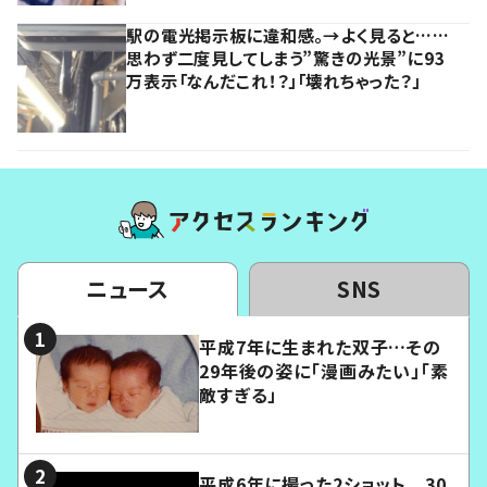
駅の電光掲示板に違和感。→よく見ると……
思わず二度見してしまう”驚きの光景”に93
万表示「なんだこれ！？」「壊れちゃった？」
ニュース
SNS
平成7年に生まれた双子…その
29年後の姿に「漫画みたい」「素
敵すぎる」
平成6年に撮った2ショット 30