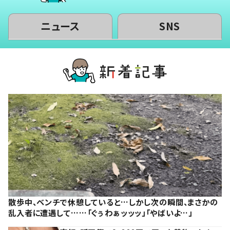
ニュース
SNS
散歩中、ベンチで休憩していると…しかし次の瞬間、まさかの
乱入者に遭遇して……「ぐぅわぁッッッ」「やばいよ…」