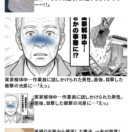
ーー！！」
実家解体中…作業員に話しかけられた男性。直後、目撃した
衝撃の光景に…「えっ」
実家解体中…作業員に話しかけられた男性。
直後、目撃した衝撃の光景に…「えっ」
里帰り出産から帰宅した妻子。→夫が用意し