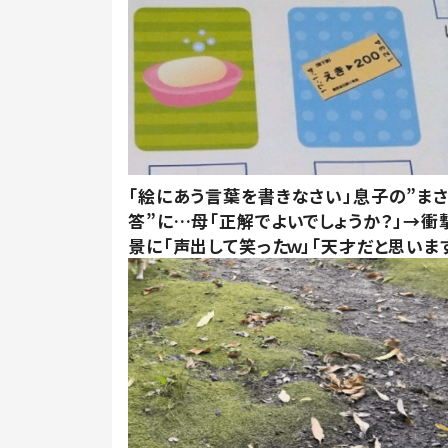
「絵にあう言葉を書きなさい」息子の”ま
答”に…母「正解でよいでしょうか？」→衝
景に「声出して笑ったｗ」「天才だと思いま