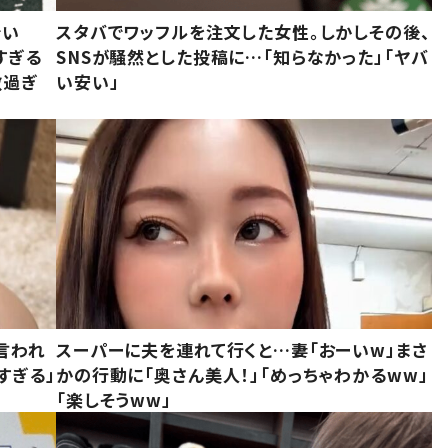
でい
スタバでワッフルを注文した女性。しかしその後、
すぎる
SNSが騒然とした投稿に…「知らなかった」「ヤバ
敵過ぎ
い安い」
言われ
スーパーに夫を連れて行くと…妻「おーいw」まさ
すぎる」
かの行動に「奥さん美人！」「めっちゃわかるww」
「楽しそうww」