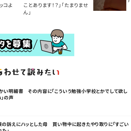
ッコよ
ことあります！？」「たまりませ
ん」
かい明細書 その内容に「こういう勉強小学校とかでして欲し
ね」の声
涙の訴えにハッとした母 買い物中に起きたやり取りに「すごい
れた」