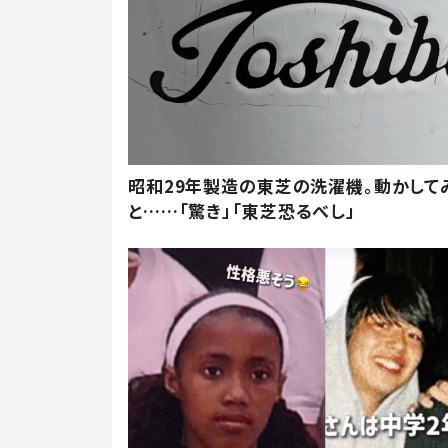
昭和29年製造の東芝の洗濯機。動かして
と……「驚き」「東芝恐るべし」