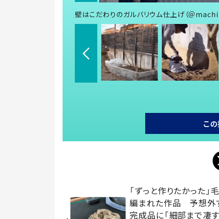
壁はこだわりのガルバリウム仕上げ（＠machik
この
「ずっと作りたかった」
編まれた作品 予想外
完成品に「細部まで凄す