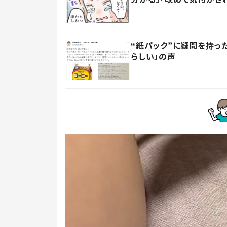
“紙パック”に疑問を持
らしい」の声