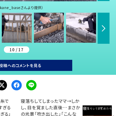
ane_baseさんより提供）
10 / 17
投稿へのコメントを見る
毛糸で
寝落ちしてしまったママ→しか
すぎる
し、目を覚ました直後…まさか
ぎる」
の光景「吹き出した」「こんな