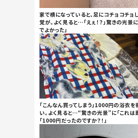
家で横になっていると、足にコチョコチョ
覚が。よく見ると…「えぇ！？」驚きの光景
でよかった」
「こんなん買ってしまう」1000円の浴衣を
い。よく見ると…“驚きの光景”に「これは
「1000円だったのですか？！」