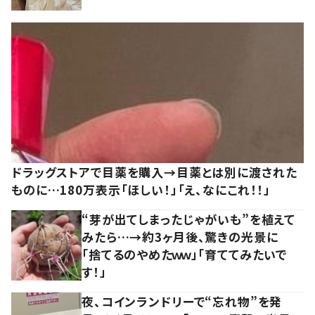
ドラッグストアで目薬を購入→目薬とは別に渡された
ものに…180万表示「ほしい！」「え、なにこれ！！」
“芽が出てしまったじゃがいも”を植えて
みたら…→約3ヶ月後、驚きの光景に
「捨てるのやめたｗｗ」「育ててみたいで
す！」
夜、コインランドリーで“忘れ物”を発