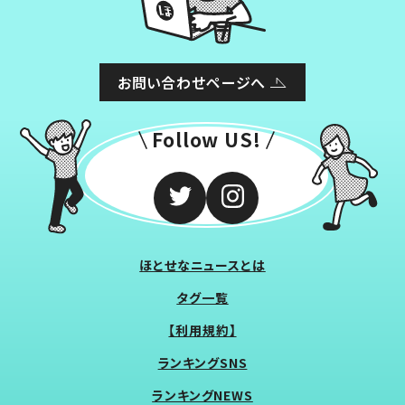
お問い合わせページへ
Follow US!
ほとせなニュースとは
タグ一覧
【利用規約】
ランキングSNS
ランキングNEWS