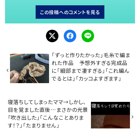
この投稿へのコメントを見る
「ずっと作りたかった」毛糸で編ま
れた作品 予想外すぎる完成品
に「細部まで凄すぎる」「これ編ん
でるとは」「カッコよすぎます」
寝落ちしてしまったママ→しかし、
目を覚ました直後…まさかの光景
「吹き出した」「こんなことありま
す！？」「たまりません」